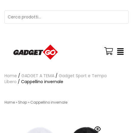
Home
/
GADGET A TEMA
/
Gadget Sport e Tempo
Libero
/ Cappellino invernale
Home
»
Shop
»
Cappellino invernale