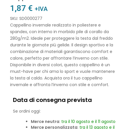
1,87
€
+IVA
SKU: SD0000277
Cappellino invernale realizzato in poliestere e
spandex, con interno in morbido pile di corallo da
280g/m2. Ideale per proteggere la testa dal freddo
durante le giornate più gelide. Il design sportivo e la
combinazione di materiali garantiscono comfort e
calore, perfetto per affrontare l’inverno con stile.
Disponibile in diversi colori, questo cappellino è un
must-have per chi ama lo sport e vuole mantenere
la testa al caldo. Acquista ora il tuo cappellino
invernale e affronta l’inverno con stile e comfort.
Data di consegna prevista
Se ordini oggi:
Merce neutra
:
tra il 10 agosto e il 11 agosto
Merce personalizzata
:
tra il 13 agosto e il