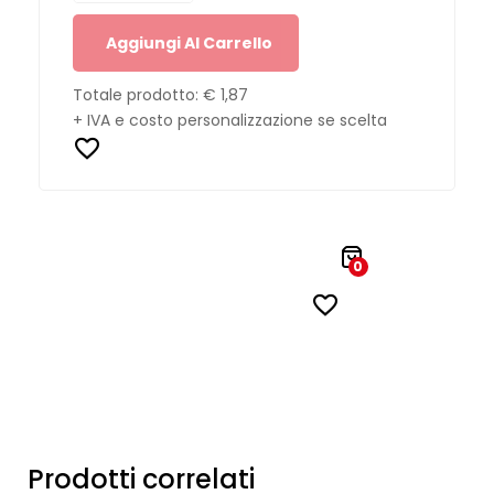
Aggiungi Al Carrello
Totale prodotto:
€ 1,87
+ IVA e costo personalizzazione se scelta
0
Prodotti correlati