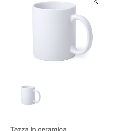
🔍
Tazza in ceramica