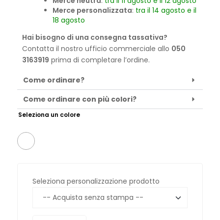
Merce neutra
:
tra il 11 agosto e il 12 agosto
Merce personalizzata
:
tra il 14 agosto e il
18 agosto
Hai bisogno di una consegna tassativa?
Contatta il nostro ufficio commerciale allo
050
3163919
prima di completare l’ordine.
Come ordinare?
Come ordinare con più colori?
Seleziona un colore
Seleziona personalizzazione prodotto