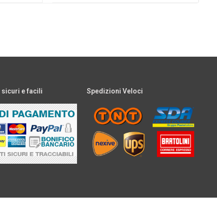
icuri e facili
Spedizioni Veloci