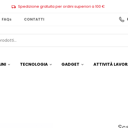
Spedizione gratuita per ordini superiori a 100 €
FAQs
CONTATTI
INI
TECNOLOGIA
GADGET
ATTIVITÀ LAVOR
Sc