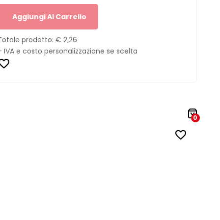
Aggiungi Al Carrello
Totale prodotto:
€ 2,26
+ IVA e costo personalizzazione se scelta
0