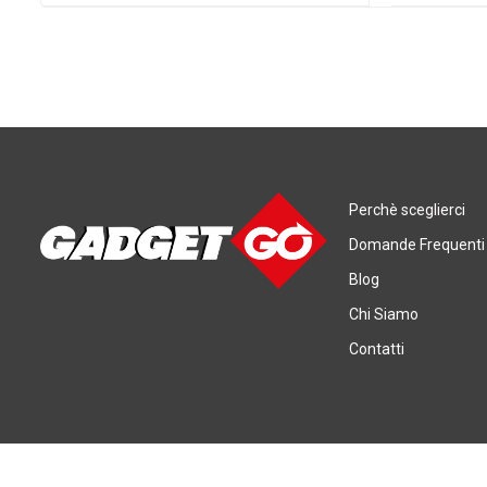
Perchè sceglierci
Domande Frequenti
Blog
Chi Siamo
Contatti