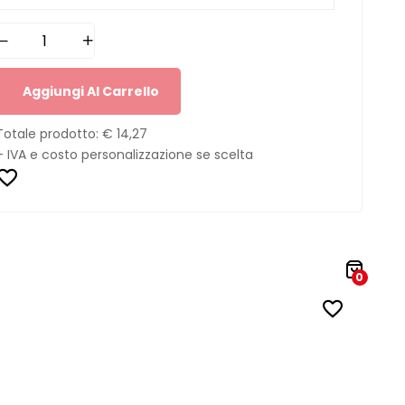
Aggiungi Al Carrello
Totale prodotto:
€ 14,27
+ IVA e costo personalizzazione se scelta
0