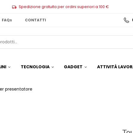
Spedizione gratuita per ordini superiori a 100 €
FAQs
CONTATTI
INI
TECNOLOGIA
GADGET
ATTIVITÀ LAVOR
er presentatore
Tou