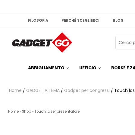
FILOSOFIA
PERCHÈ SCEGLIERCI
BLOG
ABBIGLIAMENTO
UFFICIO
BORSE E ZA
Home
/
GADGET A TEMA
/
Gadget per congressi
/ Touch las
Home
»
Shop
»
Touch laser presentatore