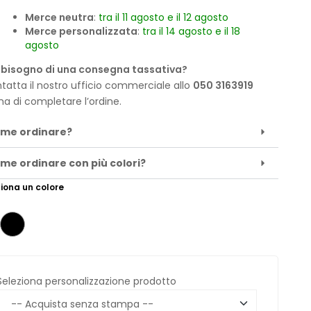
Merce neutra
:
tra il 11 agosto e il 12 agosto
Merce personalizzata
:
tra il 14 agosto e il 18
agosto
 bisogno di una consegna tassativa?
tatta il nostro ufficio commerciale allo
050 3163919
ma di completare l’ordine.
me ordinare?
me ordinare con più colori?
iona un colore
Seleziona personalizzazione prodotto