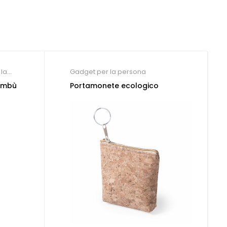
la
Gadget per la persona
bambù
Portamonete ecologico