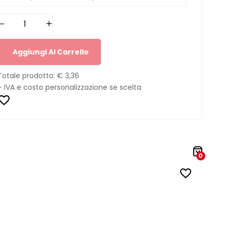
Aggiungi Al Carrello
Totale prodotto:
€ 3,36
+ IVA e costo personalizzazione se scelta
0