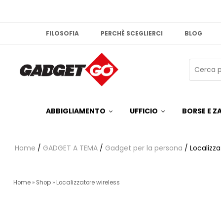
FILOSOFIA
PERCHÈ SCEGLIERCI
BLOG
ABBIGLIAMENTO
UFFICIO
BORSE E ZA
Home
/
GADGET A TEMA
/
Gadget per la persona
/ Localizza
Home
»
Shop
»
Localizzatore wireless