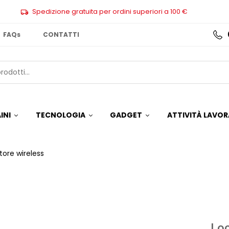
Spedizione gratuita per ordini superiori a 100 €
FAQs
CONTATTI
INI
TECNOLOGIA
GADGET
ATTIVITÀ LAVOR
tore wireless
Loc