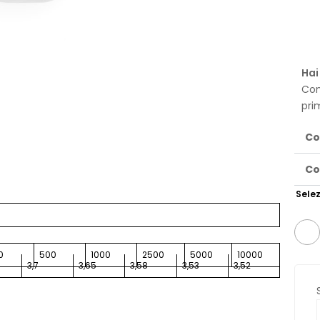
Hai
Con
pri
Co
Co
Selez
0
500
1000
2500
5000
10000
3,7
3,65
3,58
3,53
3,52