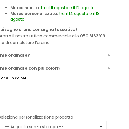
Merce neutra
:
tra il 11 agosto e il 12 agosto
Merce personalizzata
:
tra il 14 agosto e il 18
agosto
 bisogno di una consegna tassativa?
tatta il nostro ufficio commerciale allo
050 3163919
ma di completare l’ordine.
me ordinare?
me ordinare con più colori?
iona un colore
Seleziona personalizzazione prodotto