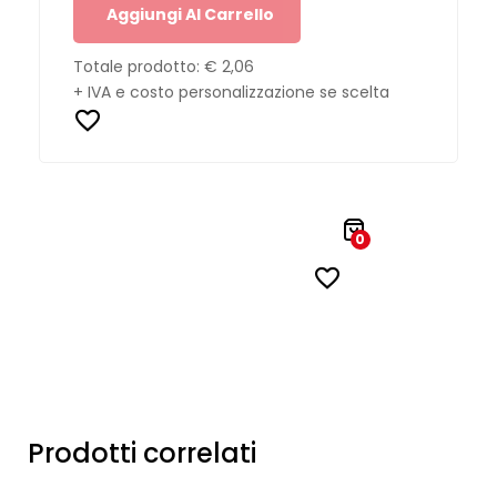
Aggiungi Al Carrello
Totale prodotto:
€ 2,06
+ IVA e costo personalizzazione se scelta
0
Prodotti correlati