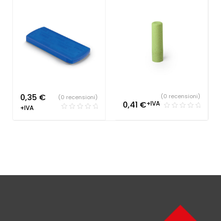
0,35
€
(0 recensioni)
(0 recensioni)
0,41
€
+IVA
+IVA