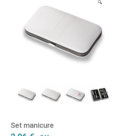
🔍
Set manicure