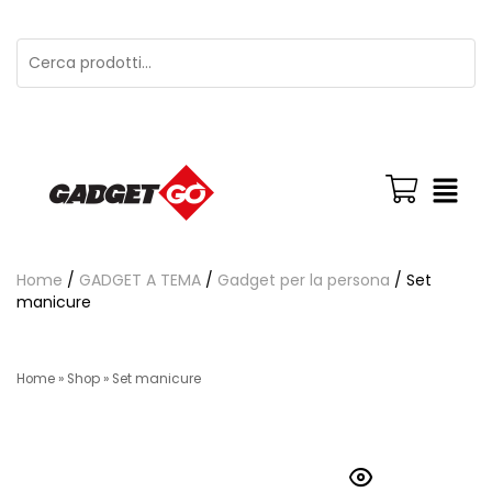
Home
/
GADGET A TEMA
/
Gadget per la persona
/ Set
manicure
Home
»
Shop
»
Set manicure