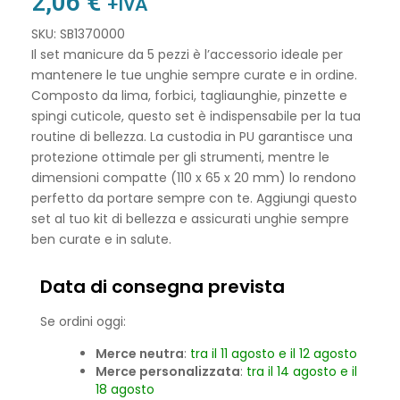
2,06
€
+IVA
SKU: SB1370000
Il set manicure da 5 pezzi è l’accessorio ideale per
mantenere le tue unghie sempre curate e in ordine.
Composto da lima, forbici, tagliaunghie, pinzette e
spingi cuticole, questo set è indispensabile per la tua
routine di bellezza. La custodia in PU garantisce una
protezione ottimale per gli strumenti, mentre le
dimensioni compatte (110 x 65 x 20 mm) lo rendono
perfetto da portare sempre con te. Aggiungi questo
set al tuo kit di bellezza e assicurati unghie sempre
ben curate e in salute.
Data di consegna prevista
Se ordini oggi:
Merce neutra
:
tra il 11 agosto e il 12 agosto
Merce personalizzata
:
tra il 14 agosto e il
18 agosto