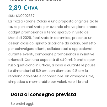
2,89
€
+IVA
SKU: SD0002337
La Tazza Pallone Calcio è una proposta originale tra le
tazze personalizzate per aziende che vogliono creare
gadget promozionali a tema sportivo in vista dei
Mondiali 2026. Realizzata in ceramica, presenta un
design classico ispirato al pallone da calcio, perfetto
per coinvolgere clienti, collaboratori e appassionati
durante eventi, campagne promozionali e iniziative
aziendali. Con una capacità di 440 ml, è pratica per
l’uso quotidiano in ufficio, a casa o durante le pause.
Le dimensioni di 8,9 cm con diametro 9,8 cm la
rendono capiente e riconoscibile. Un omaggio utile,
simpatico e memorabile per valorizzare il brand.
Data di consegna prevista
Se ordini oggi: