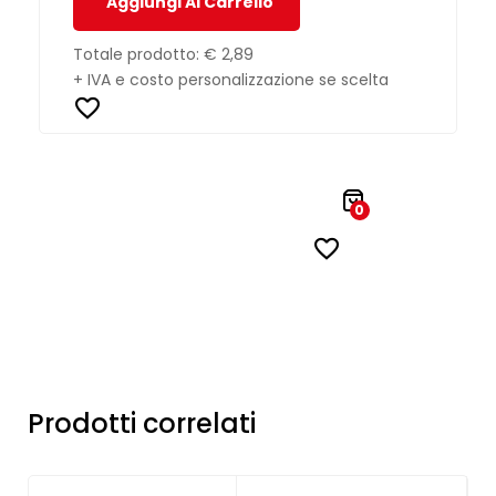
Aggiungi Al Carrello
Totale prodotto:
€ 2,89
+ IVA e costo personalizzazione se scelta
0
Prodotti correlati