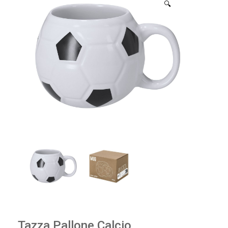
🔍
Tazza Pallone Calcio