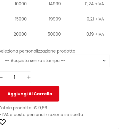
10000
14999
0,24 +IVA
15000
19999
0,21 +IVA
20000
50000
0,19 +IVA
Seleziona personalizzazione prodotto
Aggiungi Al Carrello
Totale prodotto:
€ 0,66
+ IVA e costo personalizzazione se scelta