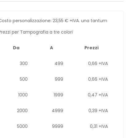
Costo personalizzazione:
23,55
€
+IVA. una tantum
Prezzi per Tampografia a tre colori
Da
A
Prezzi
300
499
0,66 +IVA
500
999
0,66 +IVA
1000
1999
0,47 +IVA
2000
4999
0,39 +IVA
5000
9999
0,31 +IVA