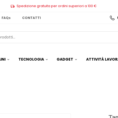
Spedizione gratuita per ordini superiori a 100 €
FAQs
CONTATTI
INI
TECNOLOGIA
GADGET
ATTIVITÀ LAVOR
Tam