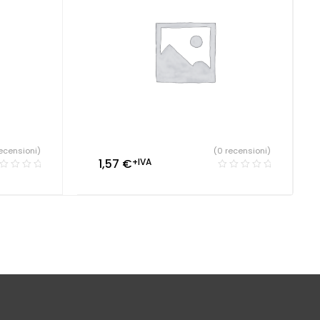
ecensioni)
(0 recensioni)
1,57
€
+IVA