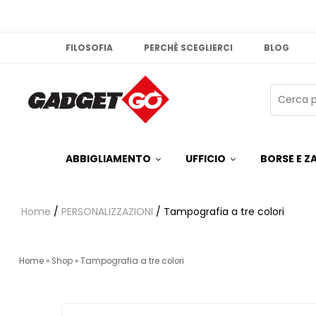
FILOSOFIA
PERCHÈ SCEGLIERCI
BLOG
ABBIGLIAMENTO
UFFICIO
BORSE E ZA
Home
/
PERSONALIZZAZIONI
/ Tampografia a tre colori
Home
»
Shop
»
Tampografia a tre colori