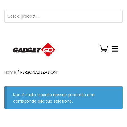
Home
/ PERSONALIZZAZIONI
Non è stato trovato nessun prodotto che
corrisponde alla tua selezione.