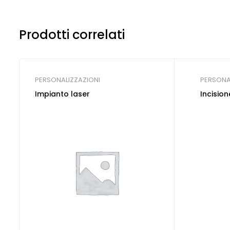
Prodotti correlati
PERSONALIZZAZIONI
PERSONA
Impianto laser
Incision