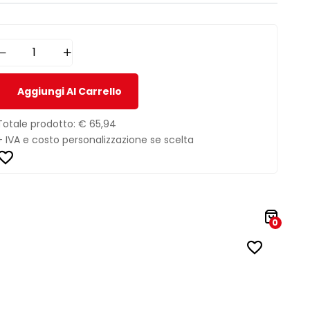
Aggiungi Al Carrello
Totale prodotto:
€ 65,94
+ IVA e costo personalizzazione se scelta
0