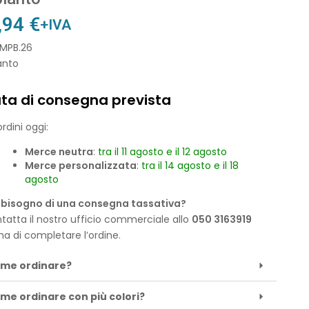
,94
€
+IVA
IMPB.26
anto
ta di consegna prevista
rdini oggi:
Merce neutra
:
tra il 11 agosto e il 12 agosto
Merce personalizzata
:
tra il 14 agosto e il 18
agosto
 bisogno di una consegna tassativa?
tatta il nostro ufficio commerciale allo
050 3163919
ma di completare l’ordine.
me ordinare?
me ordinare con più colori?