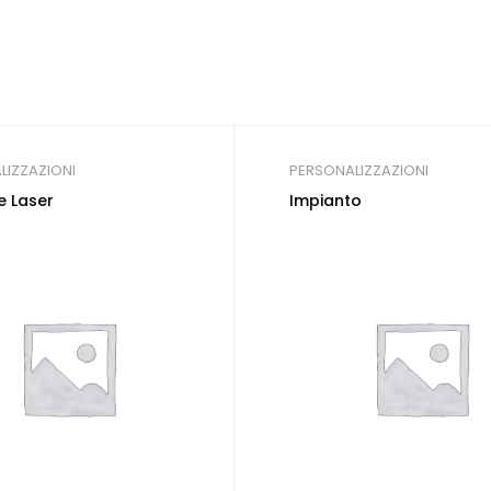
LIZZAZIONI
PERSONALIZZAZIONI
e Laser
Impianto