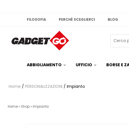
FILOSOFIA
PERCHÈ SCEGLIERCI
BLOG
ABBIGLIAMENTO
UFFICIO
BORSE E ZA
Home
/
PERSONALIZZAZIONI
/ Impianto
Home
»
Shop
»
Impianto