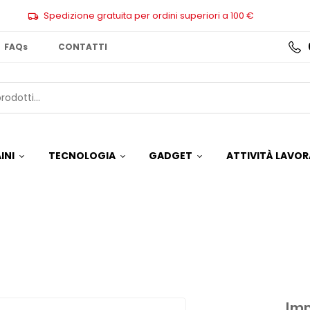
Spedizione gratuita per ordini superiori a 100 €
FAQs
CONTATTI
INI
TECNOLOGIA
GADGET
ATTIVITÀ LAVOR
Imp