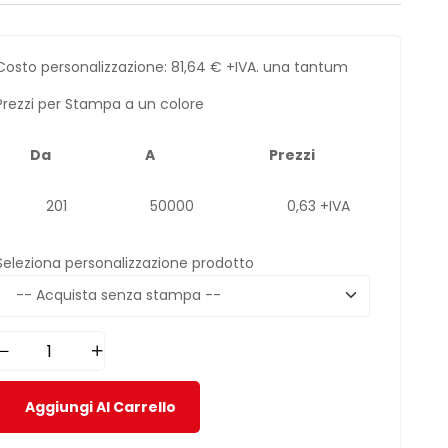
Costo personalizzazione:
81,64
€
+IVA. una tantum
Prezzi per Stampa a un colore
Da
A
Prezzi
201
50000
0,63 +IVA
Seleziona personalizzazione prodotto
Aggiungi Al Carrello