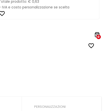
Totale prodotto:
€ 0,63
+ IVA e costo personalizzazione se scelta
0
PERSONALIZZAZIONI