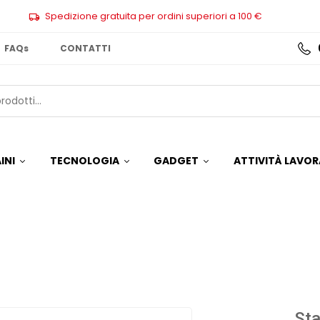
Spedizione gratuita per ordini superiori a 100 €
FAQs
CONTATTI
INI
TECNOLOGIA
GADGET
ATTIVITÀ LAVOR
Sta