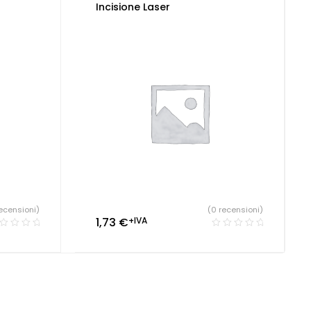
Incisione Laser
ecensioni)
(0 recensioni)
1,73
€
+IVA