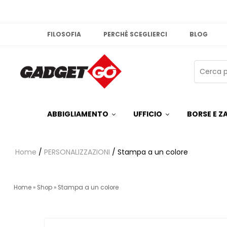
FILOSOFIA
PERCHÈ SCEGLIERCI
BLOG
ABBIGLIAMENTO
UFFICIO
BORSE E ZA
Home
/
PERSONALIZZAZIONI
/ Stampa a un colore
Home
»
Shop
»
Stampa a un colore