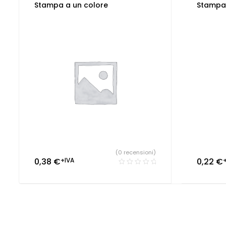
Stampa a un colore
Stampa 
(0 recensioni)
0,38
€
+IVA
0,22
€