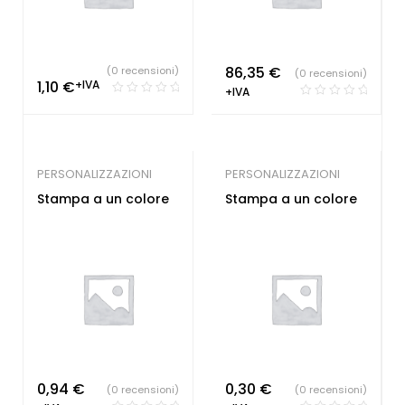
86,35
€
(0 recensioni)
(0 recensioni)
1,10
€
+IVA
+IVA
PERSONALIZZAZIONI
PERSONALIZZAZIONI
Stampa a un colore
Stampa a un colore
0,94
€
0,30
€
(0 recensioni)
(0 recensioni)