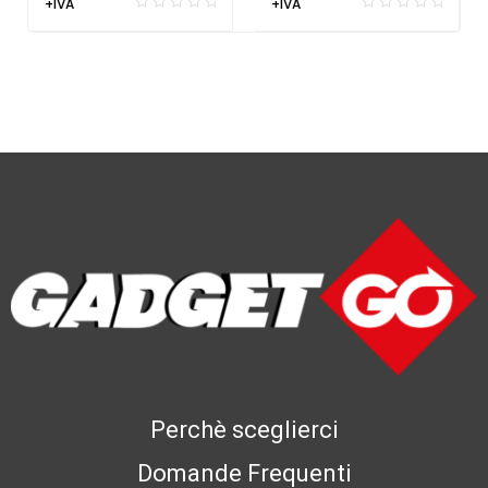
+IVA
+IVA
Perchè sceglierci
Domande Frequenti