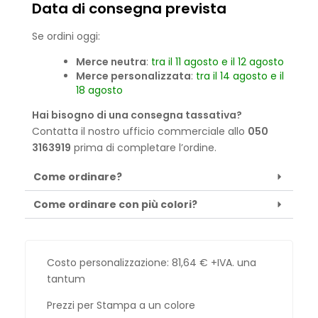
Data di consegna prevista
Se ordini oggi:
Merce neutra
:
tra il 11 agosto e il 12 agosto
Merce personalizzata
:
tra il 14 agosto e il
18 agosto
Hai bisogno di una consegna tassativa?
Contatta il nostro ufficio commerciale allo
050
3163919
prima di completare l’ordine.
Come ordinare?
Come ordinare con più colori?
Costo personalizzazione:
81,64
€
+IVA. una
tantum
Prezzi per Stampa a un colore