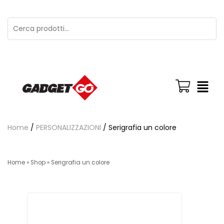
Home
/
PERSONALIZZAZIONI
/ Serigrafia un colore
Home
»
Shop
»
Serigrafia un colore