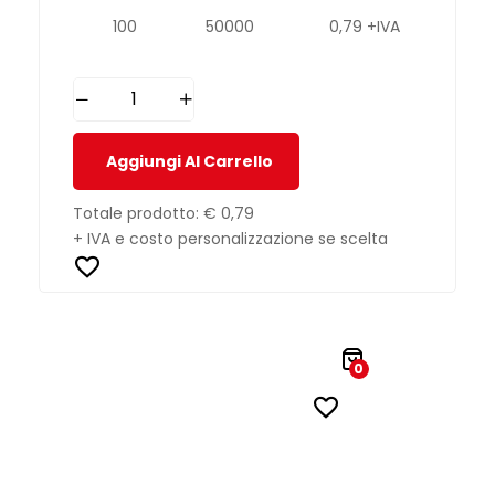
100
50000
0,79 +IVA
Aggiungi Al Carrello
Totale prodotto:
€ 0,79
+ IVA e costo personalizzazione se scelta
0