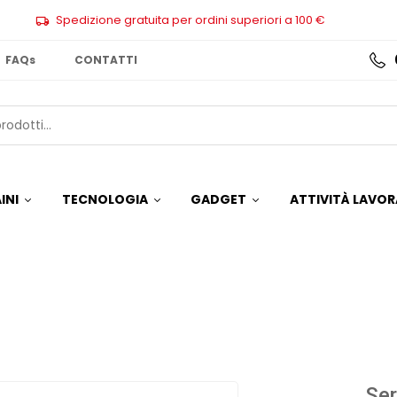
Spedizione gratuita per ordini superiori a 100 €
FAQs
CONTATTI
INI
TECNOLOGIA
GADGET
ATTIVITÀ LAVOR
Ser