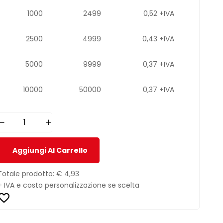
1000
2499
0,52 +IVA
2500
4999
0,43 +IVA
5000
9999
0,37 +IVA
10000
50000
0,37 +IVA
Aggiungi Al Carrello
Totale prodotto:
€ 4,93
+ IVA e costo personalizzazione se scelta