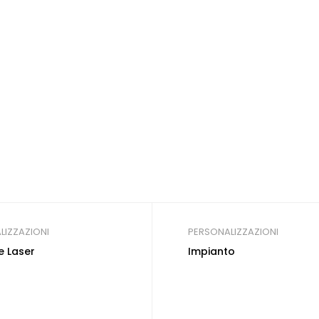
LIZZAZIONI
PERSONALIZZAZIONI
e Laser
Impianto