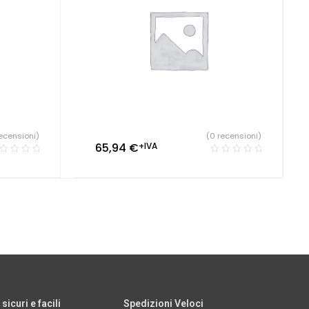
ecensioni)
(0 recensioni)
65,94
€
+IVA
icuri e facili
Spedizioni Veloci