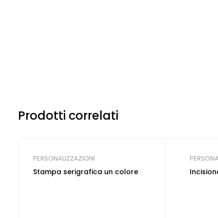
Prodotti correlati
PERSONALIZZAZIONI
PERSONA
Stampa serigrafica un colore
Incision