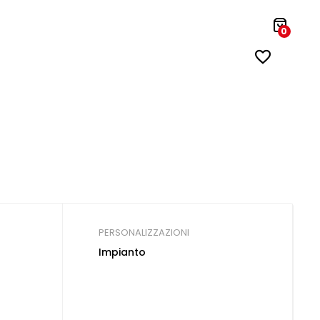
0
PERSONALIZZAZIONI
Impianto