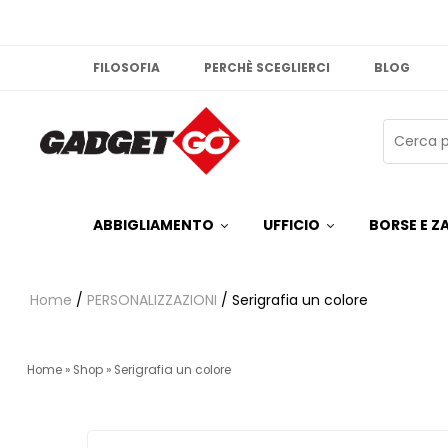
FILOSOFIA
PERCHÈ SCEGLIERCI
BLOG
ABBIGLIAMENTO
UFFICIO
BORSE E ZA
Home
/
PERSONALIZZAZIONI
/ Serigrafia un colore
Home
»
Shop
»
Serigrafia un colore