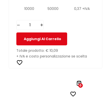
10000
50000
0,37 +IVA
Aggiungi Al Carrello
Totale prodotto:
€ 10,09
+ IVA e costo personalizzazione se scelta
0