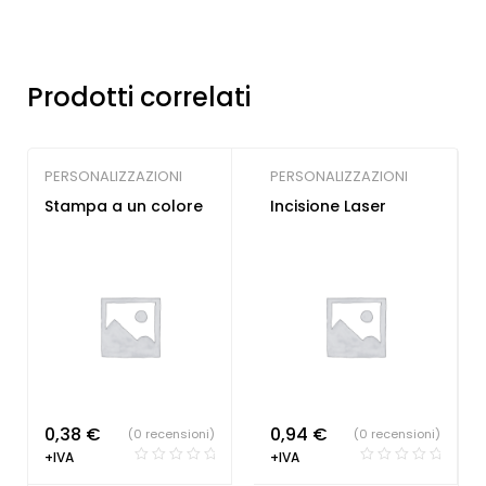
Prodotti correlati
PERSONALIZZAZIONI
PERSONALIZZAZIONI
Stampa a un colore
Incisione Laser
0,38
€
0,94
€
(0 recensioni)
(0 recensioni)
+IVA
+IVA