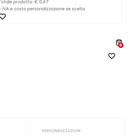
Totale prodotto:
€ 0,47
+ IVA e costo personalizzazione se scelta
0
PERSONALIZZAZIONI