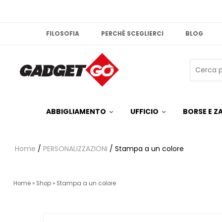
FILOSOFIA
PERCHÈ SCEGLIERCI
BLOG
ABBIGLIAMENTO
UFFICIO
BORSE E ZA
Home
/
PERSONALIZZAZIONI
/ Stampa a un colore
Home
»
Shop
»
Stampa a un colore