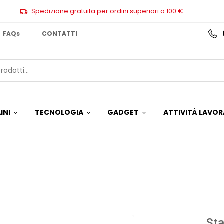
Spedizione gratuita per ordini superiori a 100 €
FAQs
CONTATTI
INI
TECNOLOGIA
GADGET
ATTIVITÀ LAVOR
Sta