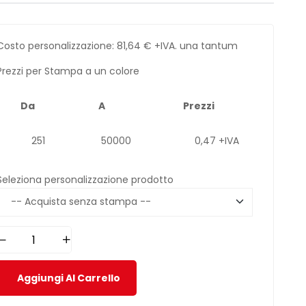
Costo personalizzazione:
81,64
€
+IVA. una tantum
Prezzi per Stampa a un colore
Da
A
Prezzi
251
50000
0,47 +IVA
Seleziona personalizzazione prodotto
Aggiungi Al Carrello