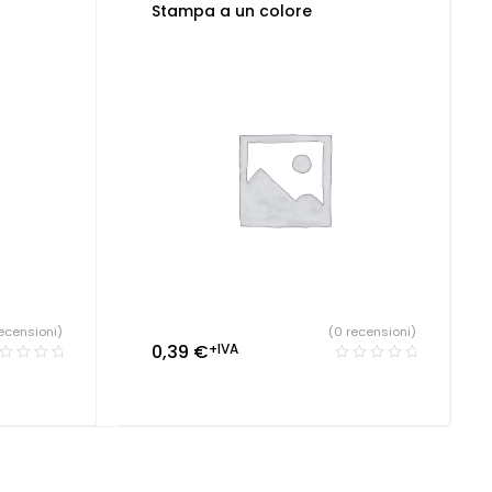
Stampa a un colore
ecensioni)
(0 recensioni)
0,39
€
+IVA