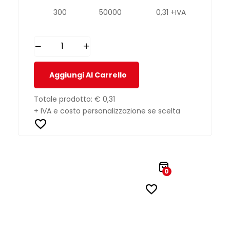
300
50000
0,31 +IVA
Aggiungi Al Carrello
Totale prodotto:
€ 0,31
+ IVA e costo personalizzazione se scelta
0