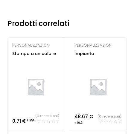
Prodotti correlati
PERSONALIZZAZIONI
PERSONALIZZAZIONI
Stampa a un colore
Impianto
48,67
€
(0 recensioni)
(0 recensioni)
0,71
€
+IVA
+IVA