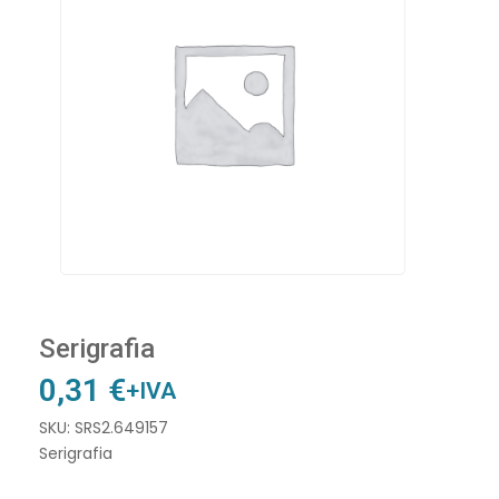
Serigrafia
0,31
€
+IVA
SKU: SRS2.649157
Serigrafia