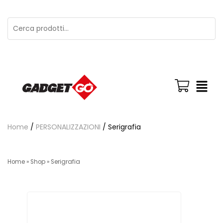
Home
/
PERSONALIZZAZIONI
/ Serigrafia
Home
»
Shop
»
Serigrafia