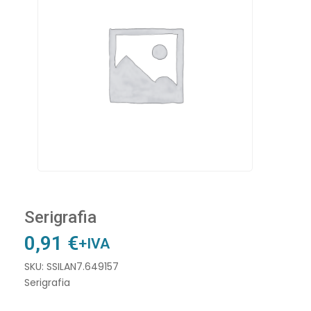
Serigrafia
0,91
€
+IVA
SKU: SSILAN7.649157
Serigrafia