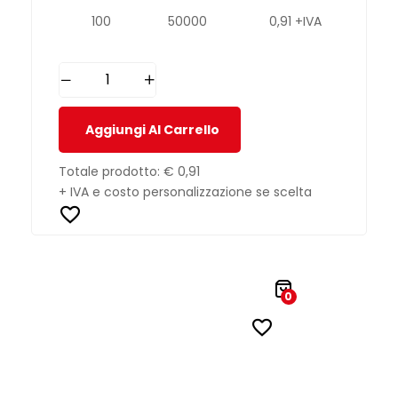
100
50000
0,91 +IVA
Aggiungi Al Carrello
Totale prodotto:
€ 0,91
+ IVA e costo personalizzazione se scelta
0