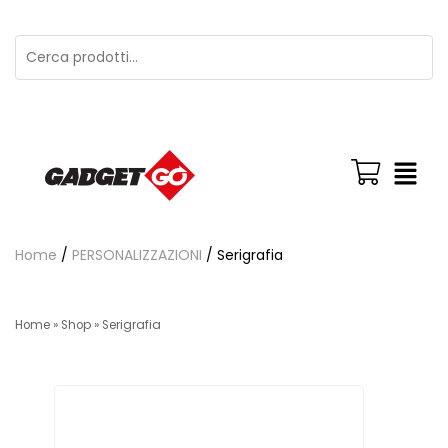
Home
/
PERSONALIZZAZIONI
/ Serigrafia
Home
»
Shop
»
Serigrafia