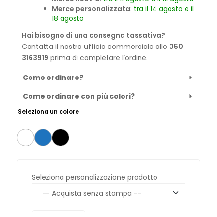
Merce personalizzata
:
tra il 14 agosto e il
18 agosto
Hai bisogno di una consegna tassativa?
Contatta il nostro ufficio commerciale allo
050
3163919
prima di completare l’ordine.
Come ordinare?
Come ordinare con più colori?
Seleziona un colore
Seleziona personalizzazione prodotto