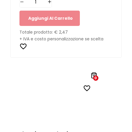
Aggiungi Al Carrello
Totale prodotto:
€ 2,47
+ IVA e costo personalizzazione se scelta
0