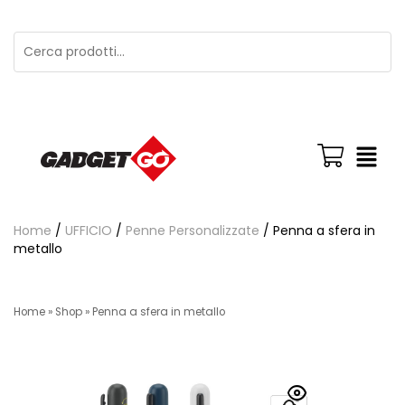
Home
/
UFFICIO
/
Penne Personalizzate
/ Penna a sfera in
metallo
Home
»
Shop
»
Penna a sfera in metallo