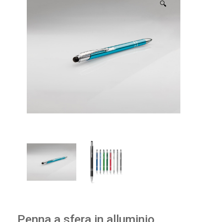
🔍
Penna a sfera in alluminio