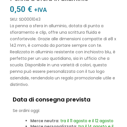
0,50
€
+IVA
SKU: SD0001043
La penna a sfera in alluminio, dotata di punta a
sfioramento e clip, offre una scrittura fluida e
confortevole. Grazie alle dimensioni compatte di ø8 x
142 mm, è comoda da portare sempre con te.
Realizzata in alluminio resistente con inchiostro blu, è
perfetta per un uso quotidiano, sia in ufficio che a
scuola. Disponibile in una varietà di colori, questa
penna può essere personalizzata con il tuo logo
aziendale, rendendola un regalo promozionale utile e
distintivo.
Data di consegna prevista
Se ordini oggi:
Merce neutra
:
tra il 11 agosto e il 12 agosto
Merce personalizzata
:
tra il 14 agosto e il