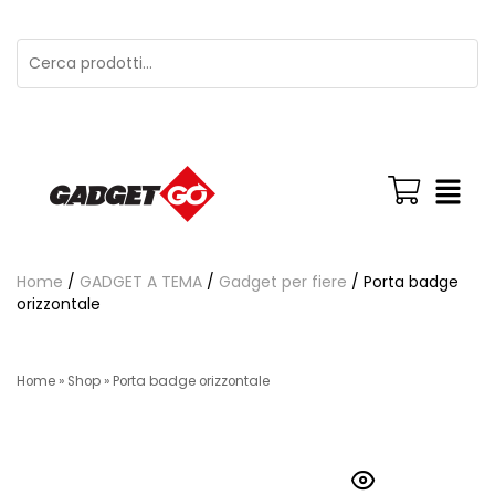
Home
/
GADGET A TEMA
/
Gadget per fiere
/ Porta badge
orizzontale
Home
»
Shop
»
Porta badge orizzontale