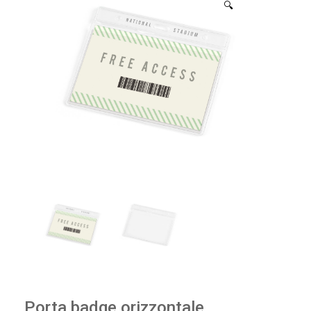
🔍
Porta badge orizzontale