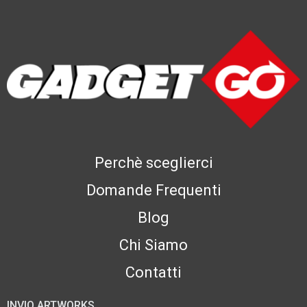
Perchè sceglierci
Domande Frequenti
Blog
Chi Siamo
Contatti
INVIO ARTWORKS