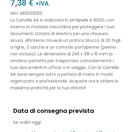
7,38
€
+IVA
SKU: SB0033000
La Cartella A4 è realizzata in similpelle e 800D, con
interno in morbida microfibra per proteggere i tuoi
documenti. Dotata di elastico per una chiusura
sicura, all’interno troverai un pratico blocco di 20 fogli
a righe, 3 tasche e un comodo portapenne (penna
non inclusa). Le dimensioni di 245 x 315 x 15 mm la
rendono perfetta per trasportare comodamente i
tuoi documenti in ufficio o in viaggio. Con la Cartella
A4 avrai sempre tutto a portata di mano in modo
organizzato e professionale. Acquista ora e ottieni la
massima praticità per la tua attività!
Data di consegna prevista
Se ordini oggi: