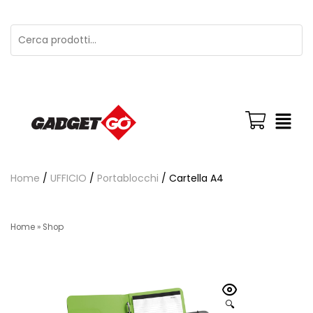
Home
/
UFFICIO
/
Portablocchi
/ Cartella A4
Home
»
Shop
🔍