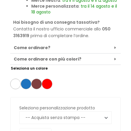
Merce neutra
:
tra il 11 agosto e il 12 agosto
Merce personalizzata
:
tra il 14 agosto e il
18 agosto
Hai bisogno di una consegna tassativa?
Contatta il nostro ufficio commerciale allo
050
3163919
prima di completare l’ordine.
Come ordinare?
Come ordinare con più colori?
Seleziona un colore
Seleziona personalizzazione prodotto