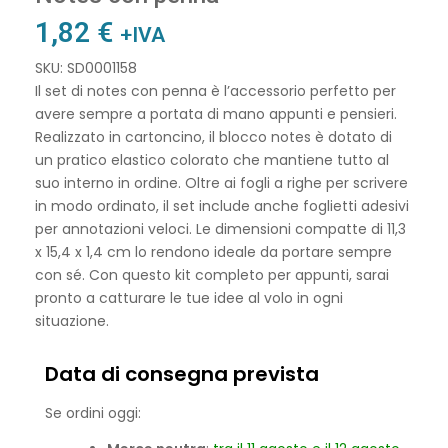
1,82
€
+IVA
SKU: SD0001158
Il set di notes con penna è l’accessorio perfetto per
avere sempre a portata di mano appunti e pensieri.
Realizzato in cartoncino, il blocco notes è dotato di
un pratico elastico colorato che mantiene tutto al
suo interno in ordine. Oltre ai fogli a righe per scrivere
in modo ordinato, il set include anche foglietti adesivi
per annotazioni veloci. Le dimensioni compatte di 11,3
x 15,4 x 1,4 cm lo rendono ideale da portare sempre
con sé. Con questo kit completo per appunti, sarai
pronto a catturare le tue idee al volo in ogni
situazione.
Data di consegna prevista
Se ordini oggi: