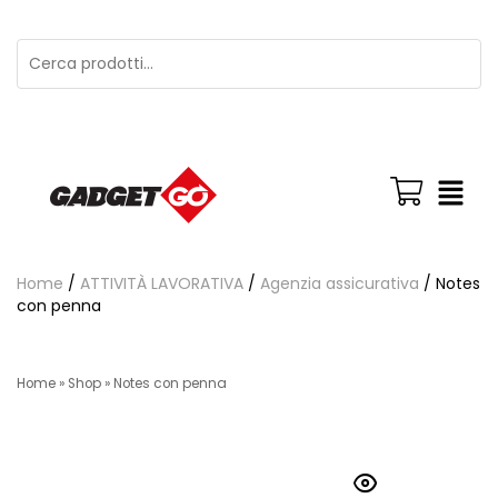
Home
/
ATTIVITÀ LAVORATIVA
/
Agenzia assicurativa
/ Notes
con penna
Home
»
Shop
»
Notes con penna