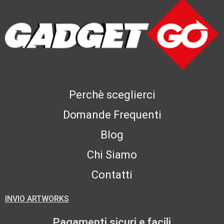
Perchè sceglierci
Domande Frequenti
Blog
Chi Siamo
Contatti
INVIO ARTWORKS
Pagamenti sicuri e facili