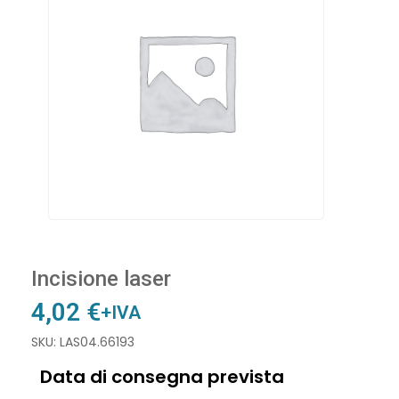
Incisione laser
4,02
€
+IVA
SKU: LAS04.66193
Data di consegna prevista