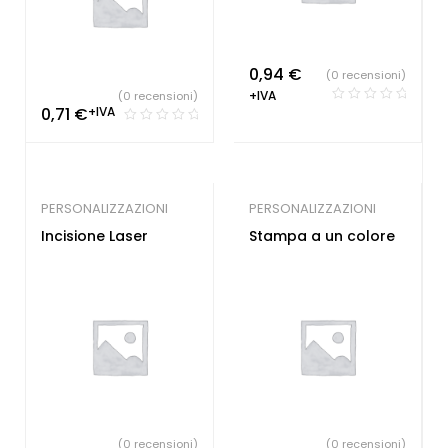
0,94
€
(0 recensioni)
+IVA
(0 recensioni)
0,71
€
+IVA
PERSONALIZZAZIONI
PERSONALIZZAZIONI
Incisione Laser
Stampa a un colore
(0 recensioni)
(0 recensioni)