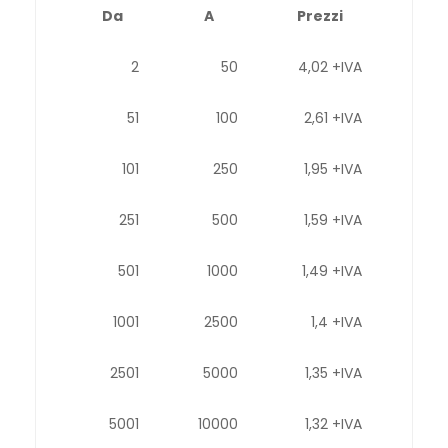
Da
A
Prezzi
2
50
4,02 +IVA
51
100
2,61 +IVA
101
250
1,95 +IVA
251
500
1,59 +IVA
501
1000
1,49 +IVA
1001
2500
1,4 +IVA
2501
5000
1,35 +IVA
5001
10000
1,32 +IVA