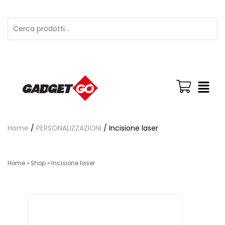
Home
/
PERSONALIZZAZIONI
/ Incisione laser
Home
»
Shop
»
Incisione laser