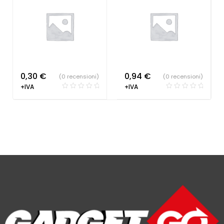
0,30
€
0,94
€
(0 recensioni)
(0 recensioni)
+IVA
+IVA