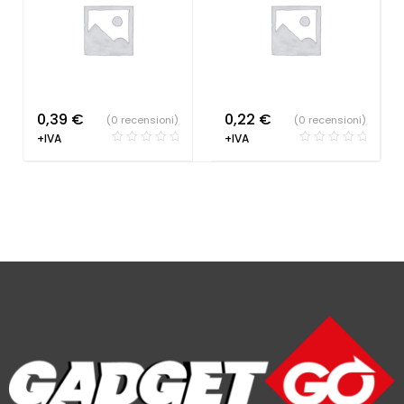
0,39
€
0,22
€
(0 recensioni)
(0 recensioni)
+IVA
+IVA