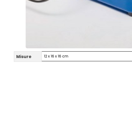
Misure
12 x 16 x 16 cm