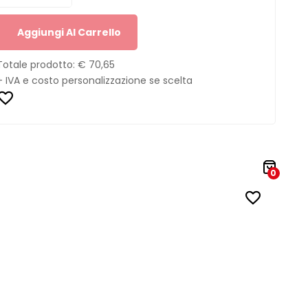
Aggiungi Al Carrello
Totale prodotto:
€ 70,65
+ IVA e costo personalizzazione se scelta
0