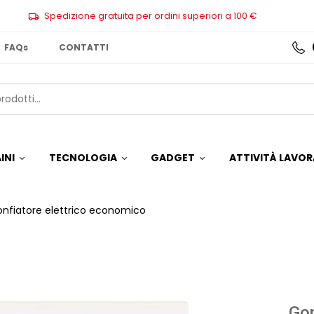
Spedizione gratuita per ordini superiori a 100 €
FAQs
CONTATTI
INI
TECNOLOGIA
GADGET
ATTIVITÀ LAVOR
nfiatore elettrico economico
Gon