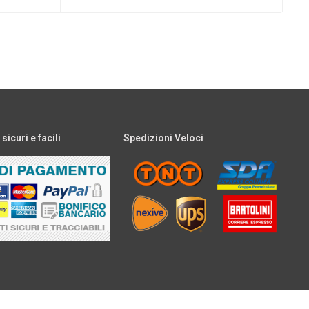
icuri e facili
Spedizioni Veloci