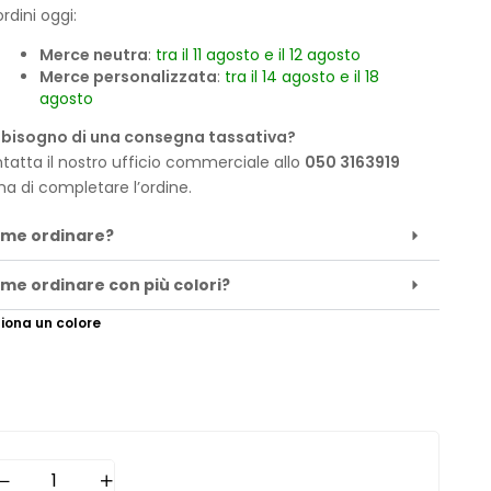
rdini oggi:
Merce neutra
:
tra il 11 agosto e il 12 agosto
Merce personalizzata
:
tra il 14 agosto e il 18
agosto
 bisogno di una consegna tassativa?
tatta il nostro ufficio commerciale allo
050 3163919
ma di completare l’ordine.
me ordinare?
me ordinare con più colori?
iona un colore