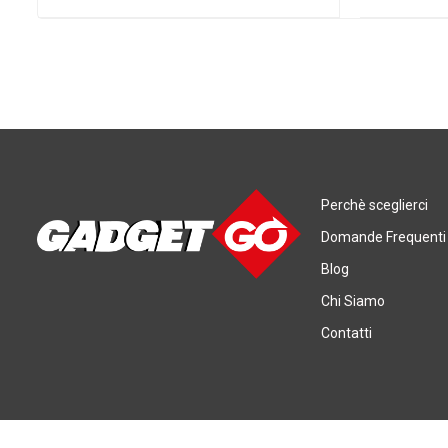
Perchè sceglierci
Domande Frequenti
Blog
Chi Siamo
Contatti