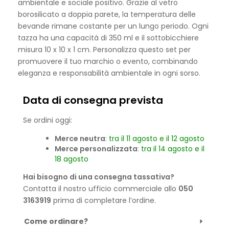
ambientale e sociale positivo. Grazie al vetro
borosilicato a doppia parete, la temperatura delle
bevande rimane costante per un lungo periodo. Ogni
tazza ha una capacità di 350 ml e il sottobicchiere
misura 10 x 10 x 1 cm. Personalizza questo set per
promuovere il tuo marchio o evento, combinando
eleganza e responsabilità ambientale in ogni sorso.
Data di consegna prevista
Se ordini oggi:
Merce neutra
:
tra il 11 agosto e il 12 agosto
Merce personalizzata
:
tra il 14 agosto e il
18 agosto
Hai bisogno di una consegna tassativa?
Contatta il nostro ufficio commerciale allo
050
3163919
prima di completare l’ordine.
Come ordinare?