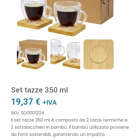
🔍
Set tazze 350 ml
19,37
€
+IVA
SKU: SD0001224
Il set tazze 350 ml è composto da 2 tazze termiche e
2 sottobicchieri in bambù. Il bambù utilizzato proviene
da fonti sostenibili, garantendo un impatto