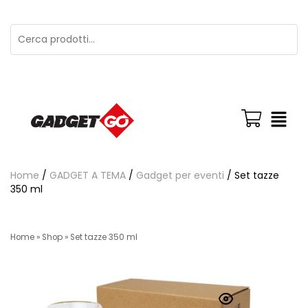
Home
/
GADGET A TEMA
/
Gadget per eventi
/ Set tazze
350 ml
Home
»
Shop
»
Set tazze 350 ml