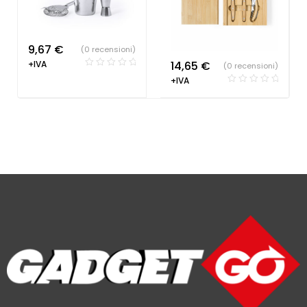
9,67
€
(0 recensioni)
+IVA
14,65
€
(0 recensioni)
+IVA