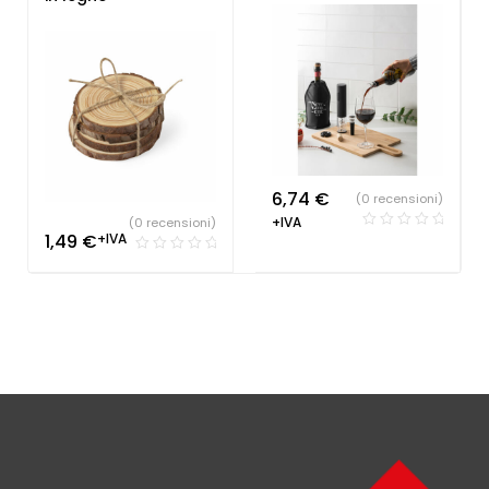
6,74
€
(0 recensioni)
+IVA
(0 recensioni)
1,49
€
+IVA