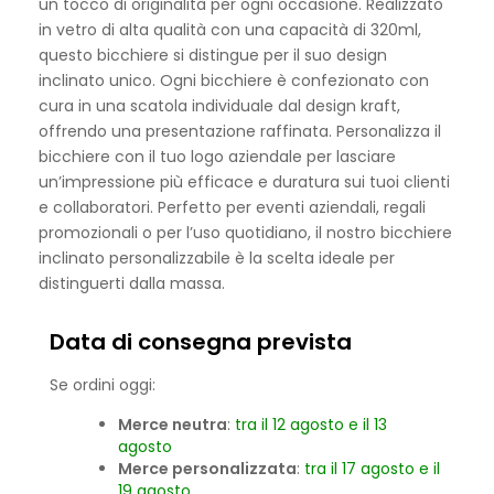
un tocco di originalità per ogni occasione. Realizzato
in vetro di alta qualità con una capacità di 320ml,
questo bicchiere si distingue per il suo design
inclinato unico. Ogni bicchiere è confezionato con
cura in una scatola individuale dal design kraft,
offrendo una presentazione raffinata. Personalizza il
bicchiere con il tuo logo aziendale per lasciare
un’impressione più efficace e duratura sui tuoi clienti
e collaboratori. Perfetto per eventi aziendali, regali
promozionali o per l’uso quotidiano, il nostro bicchiere
inclinato personalizzabile è la scelta ideale per
distinguerti dalla massa.
Data di consegna prevista
Se ordini oggi:
Merce neutra
:
tra il 12 agosto e il 13
agosto
Merce personalizzata
:
tra il 17 agosto e il
19 agosto