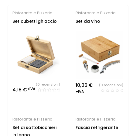
Ristorante e Pizzeria
Ristorante e Pizzeria
Set cubetti ghiaccio
Set da vino
10,06
€
(0 recensioni)
(0 recensioni)
4,18
€
+IVA
+IVA
Ristorante e Pizzeria
Ristorante e Pizzeria
Set di sottobicchieri
Fascia refrigerante
in legno