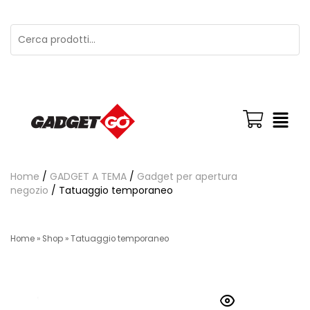
Home
/
GADGET A TEMA
/
Gadget per apertura
negozio
/ Tatuaggio temporaneo
Home
»
Shop
»
Tatuaggio temporaneo