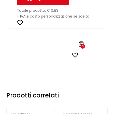
Totale prodotto:
€ 0,83
+ IVA e costo personalizzazione se scelta
0
Prodotti correlati
Altri gadget
Palestre & Fitness
,