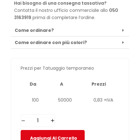
Hai bisogno di una consegna tassativa?
Contatta il nostro ufficio commerciale allo
050
3163919
prima di completare l’ordine.
Come ordinare?
Come ordinare con più colori?
Prezzi per Tatuaggio temporaneo
Da
A
Prezzi
100
50000
0,83 +IVA
Aggiungi Al Carrello