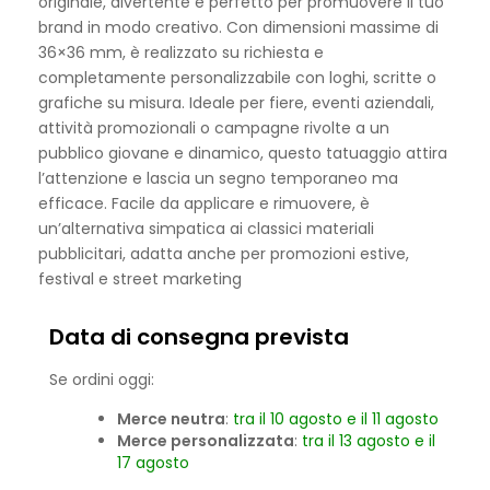
originale, divertente e perfetto per promuovere il tuo
brand in modo creativo. Con dimensioni massime di
36×36 mm, è realizzato su richiesta e
completamente personalizzabile con loghi, scritte o
grafiche su misura. Ideale per fiere, eventi aziendali,
attività promozionali o campagne rivolte a un
pubblico giovane e dinamico, questo tatuaggio attira
l’attenzione e lascia un segno temporaneo ma
efficace. Facile da applicare e rimuovere, è
un’alternativa simpatica ai classici materiali
pubblicitari, adatta anche per promozioni estive,
festival e street marketing
Data di consegna prevista
Se ordini oggi:
Merce neutra
:
tra il 10 agosto e il 11 agosto
Merce personalizzata
:
tra il 13 agosto e il
17 agosto