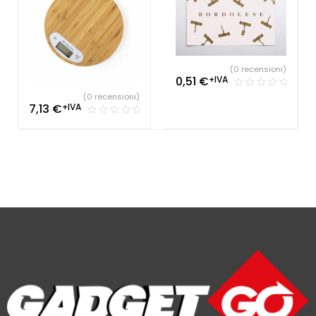
(0 recensioni)
0,51
€
+IVA
(0 recensioni)
7,13
€
+IVA