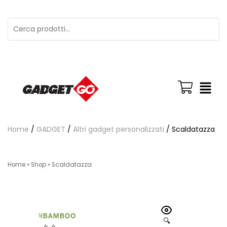
Home
/
GADGET
/
Altri gadget personalizzati
/ Scaldatazza
Home
»
Shop
»
Scaldatazza
🔍