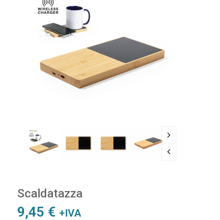
Scaldatazza
9,45
€
+IVA