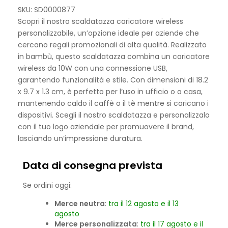
SKU: SD0000877
Scopri il nostro scaldatazza caricatore wireless
personalizzabile, un’opzione ideale per aziende che
cercano regali promozionali di alta qualità. Realizzato
in bambù, questo scaldatazza combina un caricatore
wireless da 10W con una connessione USB,
garantendo funzionalità e stile. Con dimensioni di 18.2
x 9.7 x 1.3 cm, è perfetto per l’uso in ufficio o a casa,
mantenendo caldo il caffè o il tè mentre si caricano i
dispositivi. Scegli il nostro scaldatazza e personalizzalo
con il tuo logo aziendale per promuovere il brand,
lasciando un’impressione duratura.
Data di consegna prevista
Se ordini oggi:
Merce neutra
:
tra il 12 agosto e il 13
agosto
Merce personalizzata
:
tra il 17 agosto e il