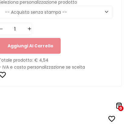
Seleziona personalizzazione prodotto
Aggiungi Al Carrello
Totale prodotto:
€ 4,54
+ IVA e costo personalizzazione se scelta
0