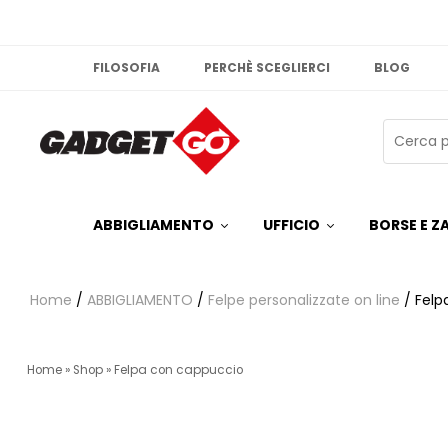
FILOSOFIA
PERCHÈ SCEGLIERCI
BLOG
ABBIGLIAMENTO
UFFICIO
BORSE E ZA
Home
/
ABBIGLIAMENTO
/
Felpe personalizzate on line
/ Felp
Home
»
Shop
»
Felpa con cappuccio