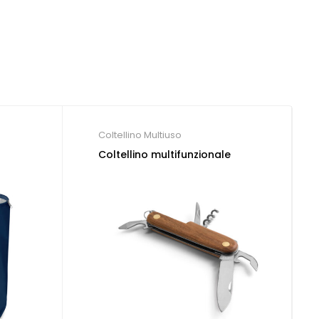
Coltellino Multiuso
Coltellino multifunzionale