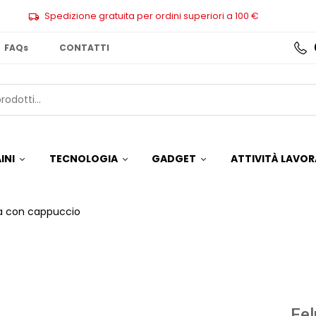
Spedizione gratuita per ordini superiori a 100 €
FAQs
CONTATTI
INI
TECNOLOGIA
GADGET
ATTIVITÀ LAVOR
a con cappuccio
Fel