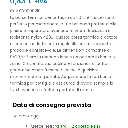
0,83
€
+IVA
SKU: SD0000210
La borsa termica per bottiglia da 50 cl è l’accessorio
perfetto per mantenere la tua bevanda preferita alla
giusta temperatura ovunque tu vada. Realizzata in
resistente nylon 420D, questa borsa termica è dotata
di una comoda tracolla regolabile per un trasporto
pratico e confortevole. Le dimensioni compatte di
9×20,5×7 cm la rendono ideale da portare in borsa o
zaino. Grazie alla sua qualità e funzionalità, potrai
goderti bevande fresche o calde in qualsiasi
momento della giornata. Acquista ora la tua borsa
termica per bottiglia e assicurati di avere sempre la
tua bevanda preferita a portata di mano.
Data di consegna prevista
Se ordini oggi:
Merce neutra
:
tra il 12 agosto e il 13