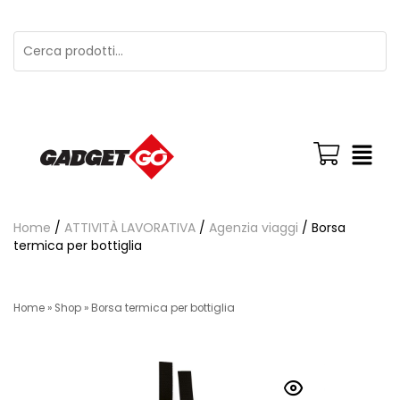
Home
/
ATTIVITÀ LAVORATIVA
/
Agenzia viaggi
/ Borsa
termica per bottiglia
Home
»
Shop
»
Borsa termica per bottiglia