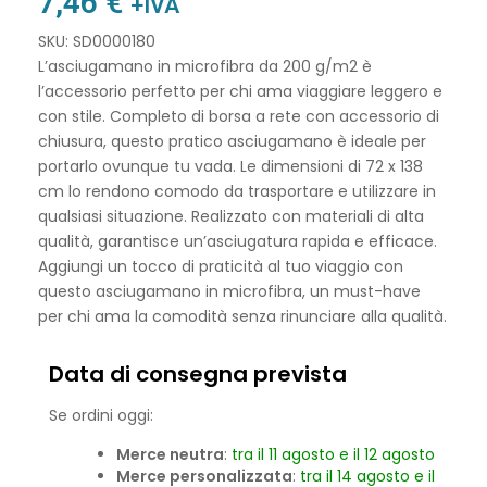
7,46
€
+IVA
SKU: SD0000180
L’asciugamano in microfibra da 200 g/m2 è
l’accessorio perfetto per chi ama viaggiare leggero e
con stile. Completo di borsa a rete con accessorio di
chiusura, questo pratico asciugamano è ideale per
portarlo ovunque tu vada. Le dimensioni di 72 x 138
cm lo rendono comodo da trasportare e utilizzare in
qualsiasi situazione. Realizzato con materiali di alta
qualità, garantisce un’asciugatura rapida e efficace.
Aggiungi un tocco di praticità al tuo viaggio con
questo asciugamano in microfibra, un must-have
per chi ama la comodità senza rinunciare alla qualità.
Data di consegna prevista
Se ordini oggi:
Merce neutra
:
tra il 11 agosto e il 12 agosto
Merce personalizzata
:
tra il 14 agosto e il