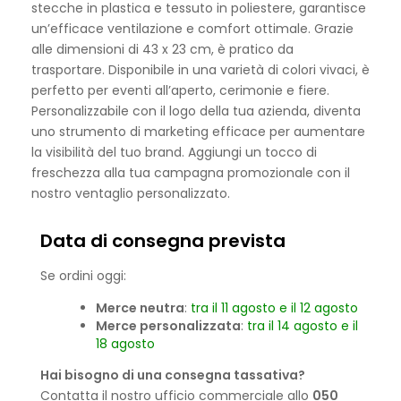
stecche in plastica e tessuto in poliestere, garantisce
un’efficace ventilazione e comfort ottimale. Grazie
alle dimensioni di 43 x 23 cm, è pratico da
trasportare. Disponibile in una varietà di colori vivaci, è
perfetto per eventi all’aperto, cerimonie e fiere.
Personalizzabile con il logo della tua azienda, diventa
uno strumento di marketing efficace per aumentare
la visibilità del tuo brand. Aggiungi un tocco di
freschezza alla tua campagna promozionale con il
nostro ventaglio personalizzato.
Data di consegna prevista
Se ordini oggi:
Merce neutra
:
tra il 11 agosto e il 12 agosto
Merce personalizzata
:
tra il 14 agosto e il
18 agosto
Hai bisogno di una consegna tassativa?
Contatta il nostro ufficio commerciale allo
050