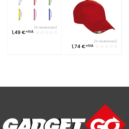
(0 recensioni)
1,49
€
+IVA
(0 recensioni)
1,74
€
+IVA