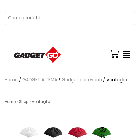
Home
/
GADGET A TEMA
/
Gadget per eventi
/ Ventaglio
Home
»
Shop
»
Ventaglio
🔍