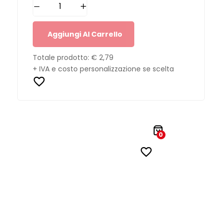
Aggiungi Al Carrello
Totale prodotto:
€ 2,79
+ IVA e costo personalizzazione se scelta
0