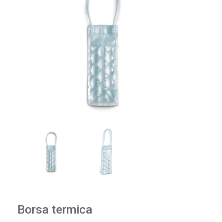
Borsa termica