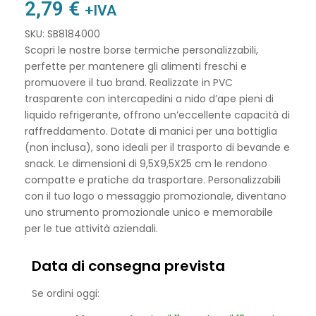
2,79
€
+IVA
SKU: SB8184000
Scopri le nostre borse termiche personalizzabili,
perfette per mantenere gli alimenti freschi e
promuovere il tuo brand. Realizzate in PVC
trasparente con intercapedini a nido d’ape pieni di
liquido refrigerante, offrono un’eccellente capacità di
raffreddamento. Dotate di manici per una bottiglia
(non inclusa), sono ideali per il trasporto di bevande e
snack. Le dimensioni di 9,5X9,5X25 cm le rendono
compatte e pratiche da trasportare. Personalizzabili
con il tuo logo o messaggio promozionale, diventano
uno strumento promozionale unico e memorabile
per le tue attività aziendali.
Data di consegna prevista
Se ordini oggi: