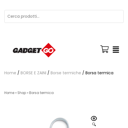
Home
/
BORSE E ZAINI
/
Borse termiche
/ Borsa termica
Home
»
Shop
»
Borsa termica
🔍