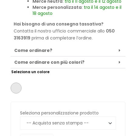
Merce neutra
:
tra il 11 agosto e il 12 agosto
Merce personalizzata
:
tra il 14 agosto e il
18 agosto
Hai bisogno di una consegna tassativa?
Contatta il nostro ufficio commerciale allo
050
3163919
prima di completare l’ordine.
Come ordinare?
Come ordinare con più colori?
Seleziona un colore
Seleziona personalizzazione prodotto