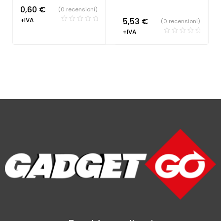
0,60
€
(0 recensioni)
+IVA
5,53
€
(0 recensioni)
+IVA