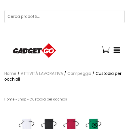
Home
/
ATTIVITÀ LAVORATIVA
/
Campeggio
/ Custodia per
occhiali
Home
»
Shop
»
Custodia per occhiali