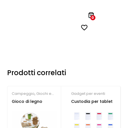
0
Prodotti correlati
Campeggio
,
Giochi e
Gadget per eventi
giocattoli
Gioco di legno
Custodia per tablet