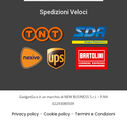
Spedizioni Veloci
GadgetGo.it è un marchio di NEW BUSINESS S.r.l. – P.IVA
02293080509
Privacy policy
–
Cookie policy
–
Termini e Condizioni