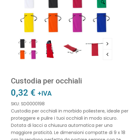
🔍
Custodia per occhiali
0,32
€
+IVA
SKU: SD0000198
Custodia per occhiali in morbido poliestere, ideale per
proteggere e pulire i tuoi occhiali in modo sicuro.
Dotata di lacci a chiusura automatica per una
maggiore praticità. Le dimensioni compatte di 9 x 18
cm la rendono perfetta da portare sempre con te,