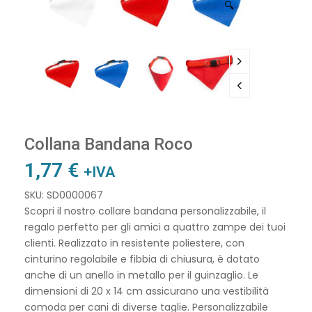
🔍
Collana Bandana Roco
1,77
€
+IVA
SKU: SD0000067
Scopri il nostro collare bandana personalizzabile, il
regalo perfetto per gli amici a quattro zampe dei tuoi
clienti. Realizzato in resistente poliestere, con
cinturino regolabile e fibbia di chiusura, è dotato
anche di un anello in metallo per il guinzaglio. Le
dimensioni di 20 x 14 cm assicurano una vestibilità
comoda per cani di diverse taglie. Personalizzabile