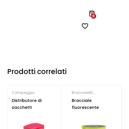
0
Prodotti correlati
Campeggio
Braccialetti
personalizzati
Distributore di
Bracciale
sacchetti
fluorescente