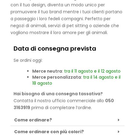
con il tuo design, diventa un modo unico per
promuovere il tuo brand mentre i tuoi clienti portano
a passeggio i loro fedeli compagni. Perfetto per
negozi di animali, servizi di pet sitting o aziende che
vogliono mostrare il loro amore per gli animali.
Data di consegna prevista
Se ordini oggi:
Merce neutra
:
tra il 11 agosto e il 12 agosto
Merce personalizzata
:
tra il 14 agosto e il
18 agosto
Hai bisogno di una consegna tassativa?
Contatta il nostro ufficio commerciale allo
050
3163919
prima di completare l’ordine.
Come ordinare?
Come ordinare con più colori?