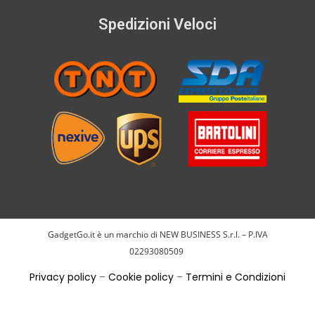
Spedizioni Veloci
GadgetGo.it è un marchio di NEW BUSINESS S.r.l. – P.IVA
02293080509
Privacy policy
–
Cookie policy
–
Termini e Condizioni