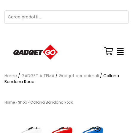
Home
/
GADGET A TEMA
/
Gadget per animali
/ Collana
Bandana Roco
Home
»
Shop
»
Collana Bandana Roco