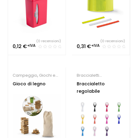
(0 recensioni)
(0 recensioni)
0,12
€
+IVA
0,31
€
+IVA
Campeggio
,
Giochi e
Braccialetti
giocattoli
personalizzati
Gioco di legno
Braccialetto
regolabile