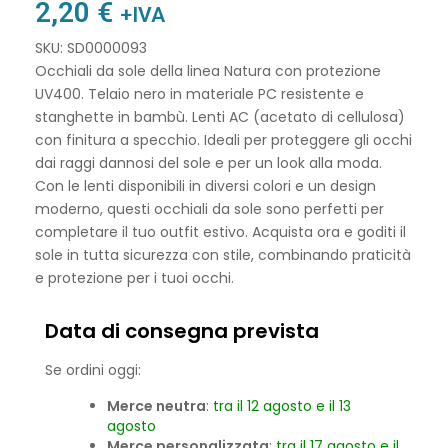
2,20
€
+IVA
SKU: SD0000093
Occhiali da sole della linea Natura con protezione
UV400. Telaio nero in materiale PC resistente e
stanghette in bambù. Lenti AC (acetato di cellulosa)
con finitura a specchio. Ideali per proteggere gli occhi
dai raggi dannosi del sole e per un look alla moda.
Con le lenti disponibili in diversi colori e un design
moderno, questi occhiali da sole sono perfetti per
completare il tuo outfit estivo. Acquista ora e goditi il
sole in tutta sicurezza con stile, combinando praticità
e protezione per i tuoi occhi.
Data di consegna prevista
Se ordini oggi:
Merce neutra
:
tra il 12 agosto e il 13
agosto
Merce personalizzata
:
tra il 17 agosto e il