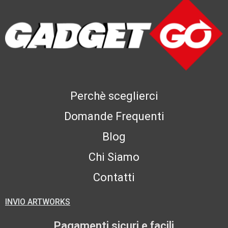
Perchè sceglierci
Domande Frequenti
Blog
Chi Siamo
Contatti
INVIO ARTWORKS
Pagamenti sicuri e facili