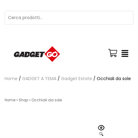
Home
/
GADGET A TEMA
/
Gadget Estate
/ Occhiali da sole
Home
»
Shop
»
Occhiali da sole
🔍