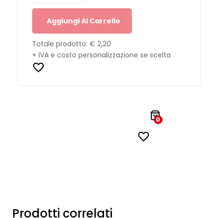
Aggiungi Al Carrello
Totale prodotto:
€ 2,20
+ IVA e costo personalizzazione se scelta
0
Prodotti correlati