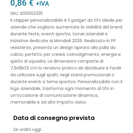
0,86
€
+IVA
SKU: SD0002335
Il clapper personalizzabile è il gadget da tifo ideale per
aziende che vogliono aumentare la visibilità del brand
durante feste, eventi sportivi, tornei aziendali e
iniziative dedicate ai Mondiali 2026. Realizzato in PP
resistente, presenta un design ispirato alla palla da
calcio, perfetto per creare coinvolgimento, energia e
spirito di squadra. Le dimensioni compatte di
7,6x18x1,5 cm lo rendono pratico da distribuire e facile
da utilizzare sugli spalti, negli stand promozionali o
durante eventi a tema sportivo. Personalizzabile con il
logo aziendale, trasforma ogni momento di tifo in
un’occasione di comunicazione dinamica,
memorabile e ad alto impatto visivo.
Data di consegna prevista
Se ordini oggi: