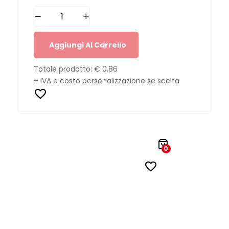
Aggiungi Al Carrello
Totale prodotto:
€ 0,86
+ IVA e costo personalizzazione se scelta
0