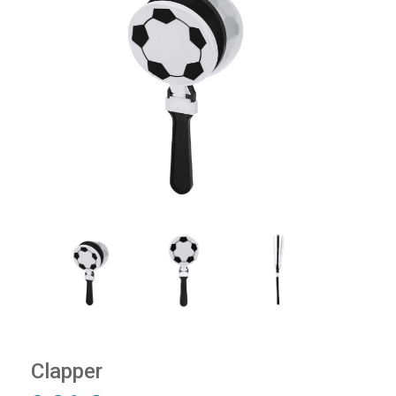
Clapper