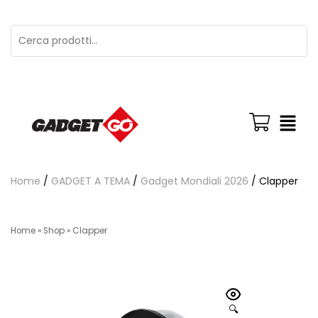
Home
/
GADGET A TEMA
/
Gadget Mondiali 2026
/ Clapper
Home
»
Shop
»
Clapper
🔍