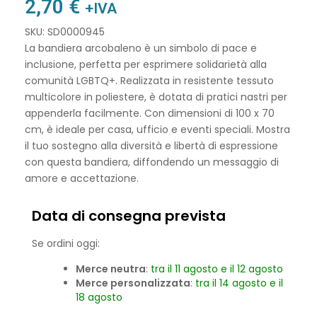
2,70
€
+IVA
SKU: SD0000945
La bandiera arcobaleno è un simbolo di pace e
inclusione, perfetta per esprimere solidarietà alla
comunità LGBTQ+. Realizzata in resistente tessuto
multicolore in poliestere, è dotata di pratici nastri per
appenderla facilmente. Con dimensioni di 100 x 70
cm, è ideale per casa, ufficio e eventi speciali. Mostra
il tuo sostegno alla diversità e libertà di espressione
con questa bandiera, diffondendo un messaggio di
amore e accettazione.
Data di consegna prevista
Se ordini oggi:
Merce neutra
:
tra il 11 agosto e il 12 agosto
Merce personalizzata
:
tra il 14 agosto e il
18 agosto