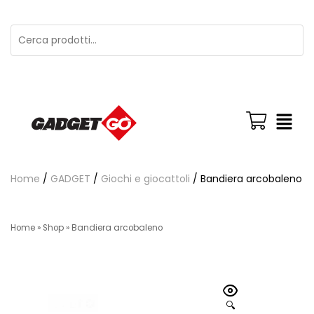
Home
/
GADGET
/
Giochi e giocattoli
/ Bandiera arcobaleno
Home
»
Shop
»
Bandiera arcobaleno
🔍