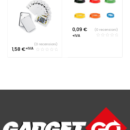
personalizzati
0,09
€
(0 recensioni)
+IVA
(0 recensioni)
1,58
€
+IVA