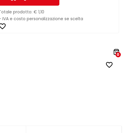
Totale prodotto:
€ 1,10
+ IVA e costo personalizzazione se scelta
0