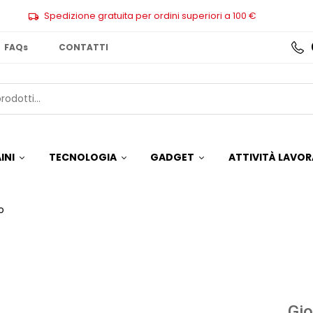
Spedizione gratuita per ordini superiori a 100 €
FAQs
CONTATTI
INI
TECNOLOGIA
GADGET
ATTIVITÀ LAVOR
o
Gio