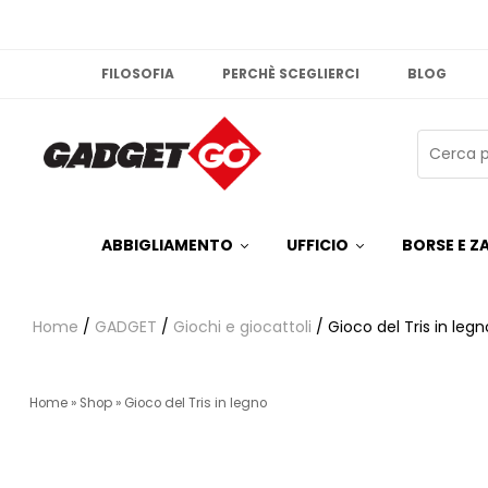
FILOSOFIA
PERCHÈ SCEGLIERCI
BLOG
ABBIGLIAMENTO
UFFICIO
BORSE E ZA
Home
/
GADGET
/
Giochi e giocattoli
/ Gioco del Tris in legn
Home
»
Shop
»
Gioco del Tris in legno