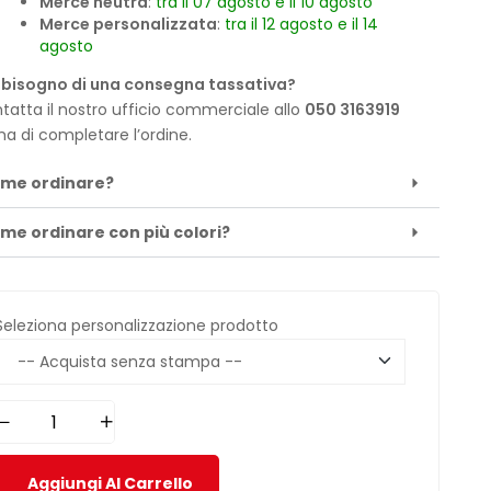
Merce neutra
:
tra il 07 agosto e il 10 agosto
Merce personalizzata
:
tra il 12 agosto e il 14
agosto
 bisogno di una consegna tassativa?
tatta il nostro ufficio commerciale allo
050 3163919
ma di completare l’ordine.
me ordinare?
me ordinare con più colori?
Seleziona personalizzazione prodotto
Aggiungi Al Carrello