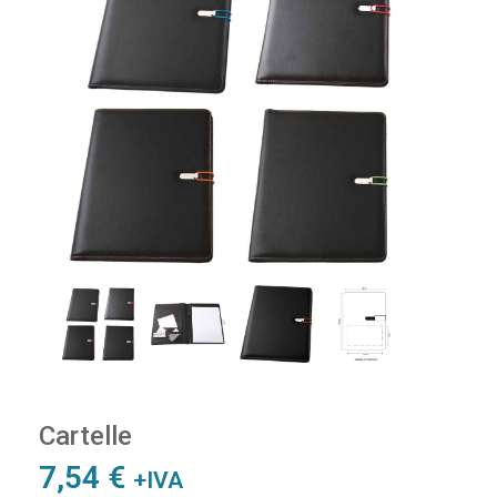
Cartelle
7,54
€
+IVA