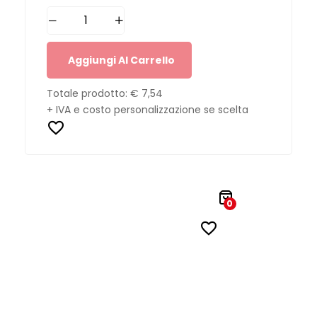
Aggiungi Al Carrello
Totale prodotto:
€ 7,54
+ IVA e costo personalizzazione se scelta
0