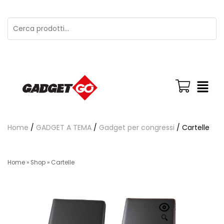
Home
/
GADGET A TEMA
/
Gadget per congressi
/ Cartelle
Home
»
Shop
»
Cartelle
🔍