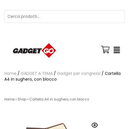
Home
/
GADGET A TEMA
/
Gadget per congressi
/ Cartella
A4 in sughero, con blocco
Home
»
Shop
»
Cartella A4 in sughero, con blocco