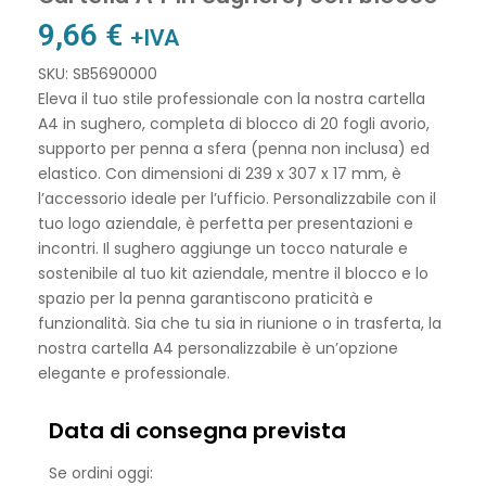
9,66
€
+IVA
SKU: SB5690000
Eleva il tuo stile professionale con la nostra cartella
A4 in sughero, completa di blocco di 20 fogli avorio,
supporto per penna a sfera (penna non inclusa) ed
elastico. Con dimensioni di 239 x 307 x 17 mm, è
l’accessorio ideale per l’ufficio. Personalizzabile con il
tuo logo aziendale, è perfetta per presentazioni e
incontri. Il sughero aggiunge un tocco naturale e
sostenibile al tuo kit aziendale, mentre il blocco e lo
spazio per la penna garantiscono praticità e
funzionalità. Sia che tu sia in riunione o in trasferta, la
nostra cartella A4 personalizzabile è un’opzione
elegante e professionale.
Data di consegna prevista
Se ordini oggi: