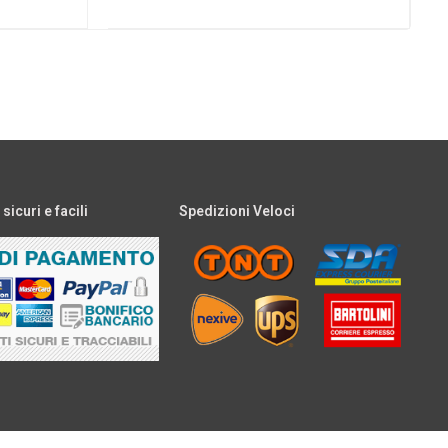
icuri e facili
Spedizioni Veloci