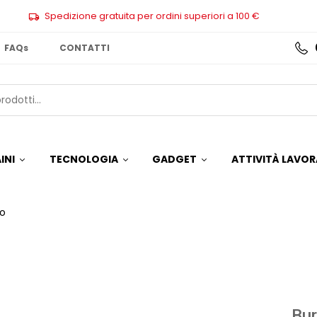
Spedizione gratuita per ordini superiori a 100 €
FAQs
CONTATTI
INI
TECNOLOGIA
GADGET
ATTIVITÀ LAVOR
o
Bu