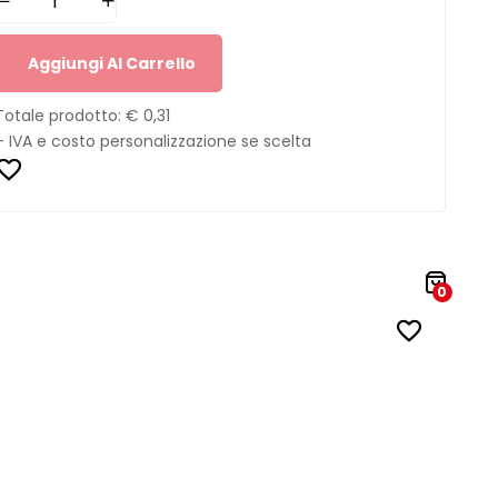
Aggiungi Al Carrello
Totale prodotto:
€ 0,31
+ IVA e costo personalizzazione se scelta
0