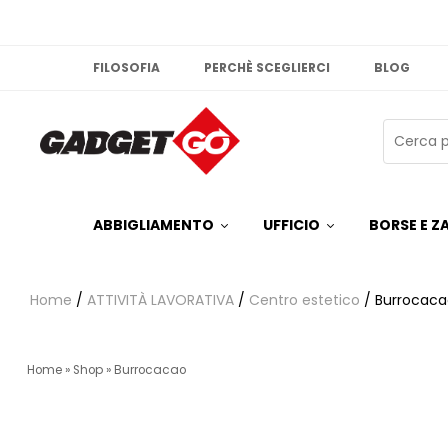
FILOSOFIA
PERCHÈ SCEGLIERCI
BLOG
ABBIGLIAMENTO
UFFICIO
BORSE E ZA
Home
/
ATTIVITÀ LAVORATIVA
/
Centro estetico
/ Burrocaca
Home
»
Shop
»
Burrocacao