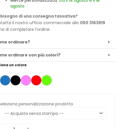
Merce personalizzata
:
tra il 14 agosto e il 18
agosto
 bisogno di una consegna tassativa?
tatta il nostro ufficio commerciale allo
050 3163919
ma di completare l’ordine.
me ordinare?
me ordinare con più colori?
iona un colore
Seleziona personalizzazione prodotto