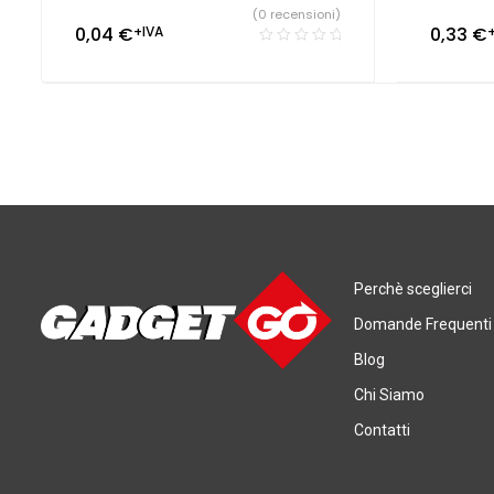
(0 recensioni)
0,04
€
+IVA
0,33
€
Perchè sceglierci
Domande Frequenti
Blog
Chi Siamo
Contatti