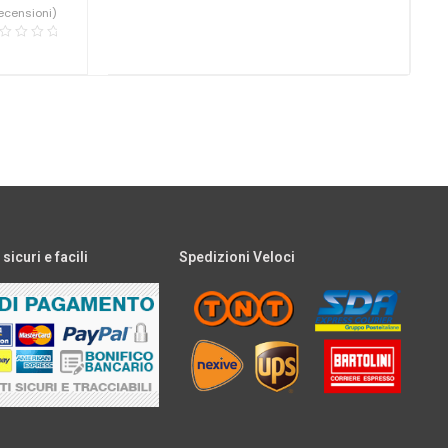
ecensioni)
icuri e facili
Spedizioni Veloci