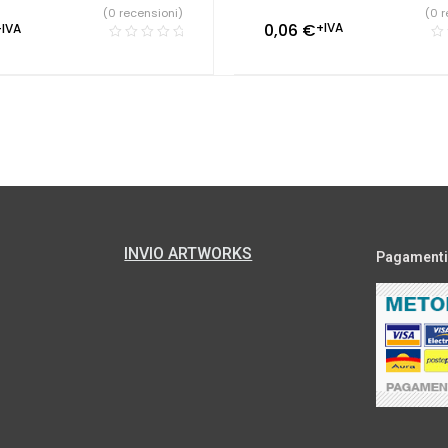
(0 r
(0 recensioni)
0,06
€
+IVA
+IVA
INVIO ARTWORKS
Pagamenti s