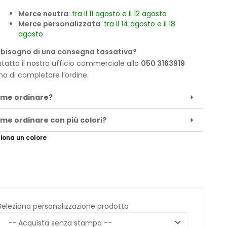
Merce neutra
:
tra il 11 agosto e il 12 agosto
Merce personalizzata
:
tra il 14 agosto e il 18
agosto
 bisogno di una consegna tassativa?
tatta il nostro ufficio commerciale allo
050 3163919
ma di completare l’ordine.
me ordinare?
me ordinare con più colori?
iona un colore
Seleziona personalizzazione prodotto