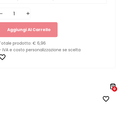
Aggiungi Al Carrello
Totale prodotto:
€ 6,96
+ IVA e costo personalizzazione se scelta
0