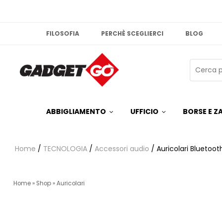
FILOSOFIA
PERCHÈ SCEGLIERCI
BLOG
ABBIGLIAMENTO
UFFICIO
BORSE E ZA
Home
/
TECNOLOGIA
/
Accessori audio
/ Auricolari Bluetoot
Home
»
Shop
»
Auricolari