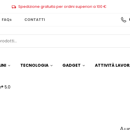
Spedizione gratuita per ordini superiori a 100 €
FAQs
CONTATTI
INI
TECNOLOGIA
GADGET
ATTIVITÀ LAVOR
h® 5.0
Aur