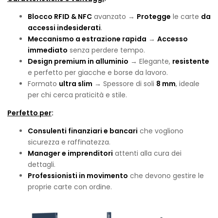
Blocco RFID & NFC
avanzato →
Protegge
le carte
da
accessi indesiderati
.
Meccanismo a estrazione rapida
→
Accesso
immediato
senza perdere tempo.
Design premium in alluminio
→ Elegante,
resistente
e perfetto per giacche e borse da lavoro.
Formato
ultra slim
→ Spessore di soli
8 mm
, ideale
per chi cerca praticità e stile.
Perfetto per
:
Consulenti finanziari e bancari
che vogliono
sicurezza e raffinatezza.
Manager e imprenditori
attenti alla cura dei
dettagli.
Professionisti in movimento
che devono gestire le
proprie carte con ordine.