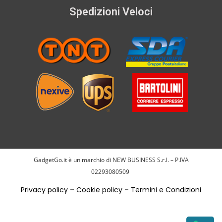
Spedizioni Veloci
GadgetGo.it è un marchio di NEW BUSINESS S.r.l. – P.IVA
02293080509
Privacy policy
–
Cookie policy
–
Termini e Condizioni