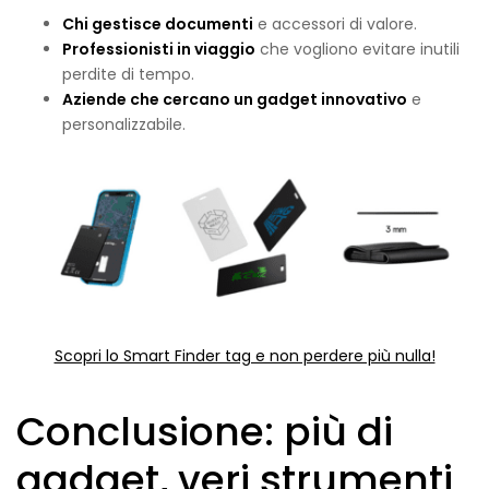
Chi gestisce documenti
e accessori di valore.
Professionisti in viaggio
che vogliono evitare inutili
perdite di tempo.
Aziende che cercano un gadget innovativo
e
personalizzabile.
Scopri lo Smart Finder tag e non perdere più nulla!
Conclusione: più di
gadget, veri strumenti