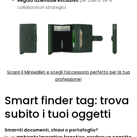
Regalo aziendale esclusivo
per clienti VIP e
collaboratori strategici.
Scopri il Miniwallet e scegli l’accessorio perfetto per la tua
professione!
Smart finder tag: trova
subito i tuoi oggetti
Smarriti documenti, chiavi o portafoglio?