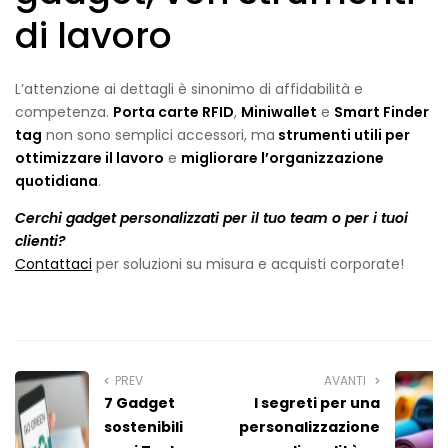
di lavoro
L’attenzione ai dettagli è sinonimo di affidabilità e
competenza.
Porta carte RFID
,
Miniwallet
e
Smart Finder
tag
non sono semplici accessori, ma
strumenti utili per
ottimizzare il lavoro
e
migliorare l’organizzazione
quotidiana
.
Cerchi gadget personalizzati per il tuo team o per i tuoi
clienti?
Contattaci
per soluzioni su misura e acquisti corporate!
PREV
AVANTI
7 Gadget
I segreti per una
sostenibili
personalizzazione