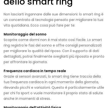
dello smart ring
Non lasciarti ingannare dalle sue dimensioni: lo smart ring è
un concentrato di tecnologia pensato per migliorare la tua
vita quotidiana. Ecco cosa può fare per te:
Monitoraggio del sonno
Scoprire come dormi non è mai stato così facile. Lo smart
ring registra le fasi del sonno e offre consigli personalizzati
per migliorare la qualità del riposo. Con il supporto di dati
dettagliati, potrai finalmente svegliarti più riposato e pronto
per affrontare la giornata.
Frequenza cardiaca in tempo reale
Grazie ai sensori avanzati, lo smart ring tiene traccia della
tua frequenza cardiaca in ogni momento della giornata,
rilevando picchi e variazioni. Questo è particolarmente utile
per chi fa sport o vuole monitorare il proprio stato di salute
anche in momenti di stress.
Monitoraggio dell’attività fisica