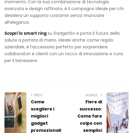
momento. Con la sua combinazione di tecnologia
avanzata e design raffinato, è il compagno ideale per chi
desidera un supporto costante senza rinunciare
all’eleganza.
Scopri
lo smart ring
su GadgetGo e porta il futuro della
salute a portata di mano. Ideale anche come regalo
aziendale, è l’accessorio perfetto per sorprendere
collaboratori e clienti con un tocco di innovazione e cura
per il benessere.
PREV
AVANTI
Come
Fiere di
scegliere i
successo:
migliori
Come fare
gadget
colpo con
promozionali
semplici