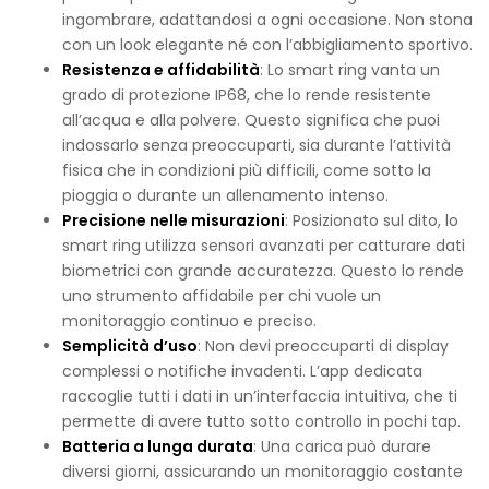
ingombrare, adattandosi a ogni occasione. Non stona
con un look elegante né con l’abbigliamento sportivo.
Resistenza e affidabilità
: Lo smart ring vanta un
grado di protezione IP68, che lo rende resistente
all’acqua e alla polvere. Questo significa che puoi
indossarlo senza preoccuparti, sia durante l’attività
fisica che in condizioni più difficili, come sotto la
pioggia o durante un allenamento intenso.
Precisione nelle misurazioni
: Posizionato sul dito, lo
smart ring utilizza sensori avanzati per catturare dati
biometrici con grande accuratezza. Questo lo rende
uno strumento affidabile per chi vuole un
monitoraggio continuo e preciso.
Semplicità d’uso
: Non devi preoccuparti di display
complessi o notifiche invadenti. L’app dedicata
raccoglie tutti i dati in un’interfaccia intuitiva, che ti
permette di avere tutto sotto controllo in pochi tap.
Batteria a lunga durata
: Una carica può durare
diversi giorni, assicurando un monitoraggio costante