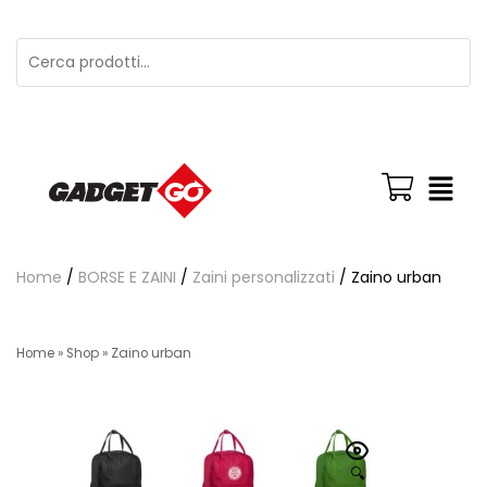
Home
/
BORSE E ZAINI
/
Zaini personalizzati
/ Zaino urban
Home
»
Shop
»
Zaino urban
🔍