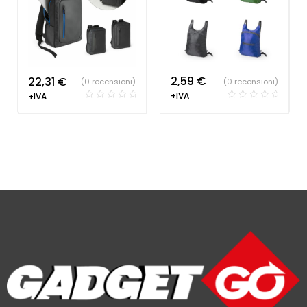
2,59
€
22,31
€
(0 recensioni)
(0 recensioni)
+IVA
+IVA