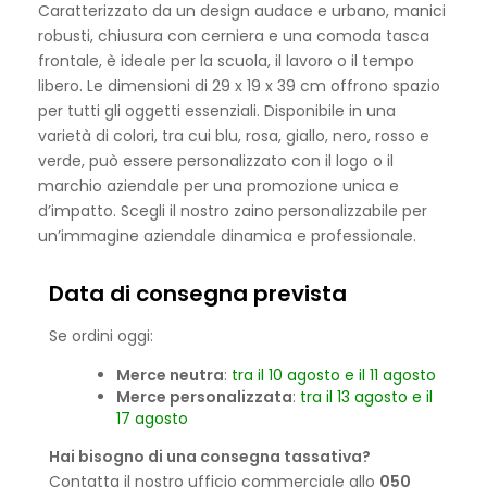
Caratterizzato da un design audace e urbano, manici
robusti, chiusura con cerniera e una comoda tasca
frontale, è ideale per la scuola, il lavoro o il tempo
libero. Le dimensioni di 29 x 19 x 39 cm offrono spazio
per tutti gli oggetti essenziali. Disponibile in una
varietà di colori, tra cui blu, rosa, giallo, nero, rosso e
verde, può essere personalizzato con il logo o il
marchio aziendale per una promozione unica e
d’impatto. Scegli il nostro zaino personalizzabile per
un’immagine aziendale dinamica e professionale.
Data di consegna prevista
Se ordini oggi:
Merce neutra
:
tra il 10 agosto e il 11 agosto
Merce personalizzata
:
tra il 13 agosto e il
17 agosto
Hai bisogno di una consegna tassativa?
Contatta il nostro ufficio commerciale allo
050