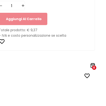
Aggiungi Al Carrello
Totale prodotto:
€ 9,37
+ IVA e costo personalizzazione se scelta
0