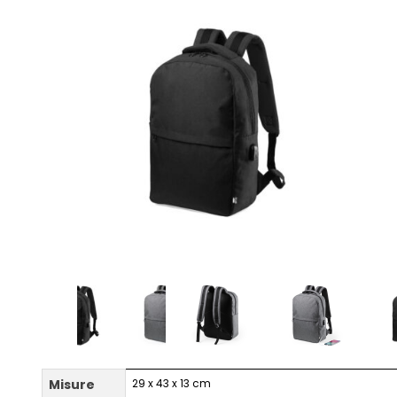
Misure
29 x 43 x 13 cm