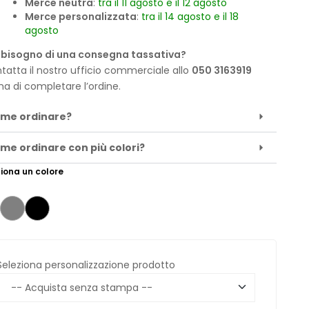
Merce neutra
:
tra il 11 agosto e il 12 agosto
Merce personalizzata
:
tra il 14 agosto e il 18
agosto
 bisogno di una consegna tassativa?
tatta il nostro ufficio commerciale allo
050 3163919
ma di completare l’ordine.
me ordinare?
me ordinare con più colori?
iona un colore
Seleziona personalizzazione prodotto