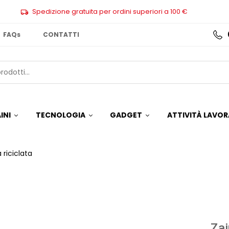
Spedizione gratuita per ordini superiori a 100 €
FAQs
CONTATTI
INI
TECNOLOGIA
GADGET
ATTIVITÀ LAVOR
 riciclata
Zai