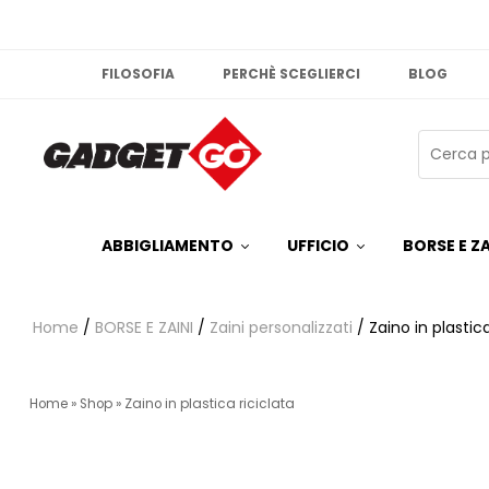
FILOSOFIA
PERCHÈ SCEGLIERCI
BLOG
ABBIGLIAMENTO
UFFICIO
BORSE E ZA
Home
/
BORSE E ZAINI
/
Zaini personalizzati
/ Zaino in plastica
Home
»
Shop
»
Zaino in plastica riciclata